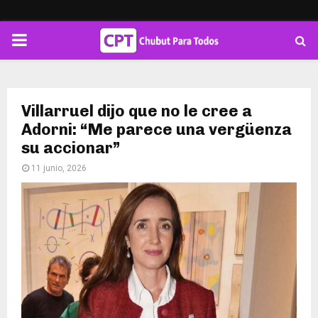
PRIMARY
MENU
Villarruel dijo que no le cree a
Adorni: “Me parece una vergüenza
su accionar”
11 junio, 2026