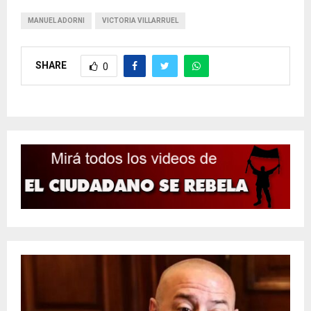
MANUEL ADORNI
VICTORIA VILLARRUEL
SHARE
0