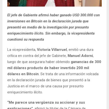
El jefe de Gabiente afirmó haber ganado USD 300.000 con
inversiones en Bitcoin en la declaración jurada que
presentó en medio de la investigación por presunto
enriquecimiento ilícito. Sin embargo, la vicepresidenta
cuestionó su respuesta
La vicepresidenta,
Victoria Villarruel
, emitió una dura
crítica en contra del jefe de Gabinete,
Manuel Adorni
,
luego de que asegurara haber obtenido
ganancias de 300
mil dólares producto de haber invertido 200 mil
dólares en Bitcoin
. Se trata de una información volcada
en la declaración jurada de bienes que presentó a la
Justicia en el marco de una causa por presunto
enriquecimiento ilícito.
“Me parece una vergüenza su accionar y sus
explicaciones”
, afirmó la titular de la Cámara de