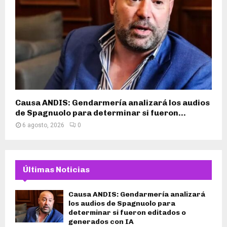
Causa ANDIS: Gendarmería analizará los audios
de Spagnuolo para determinar si fueron...
6 agosto, 2026
0
Últimas Noticias
Causa ANDIS: Gendarmería analizará
los audios de Spagnuolo para
determinar si fueron editados o
generados con IA