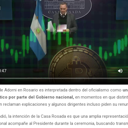
de Adorni en Rosario es interpretada dentro del oficialismo como
un
tico por parte del Gobierno nacional,
en momentos en que distin
n reclaman explicaciones y algunos dirigentes incluso piden su renun
dió, la intención de la Casa Rosada es que una amplia representació
onal acompañe al Presidente durante la ceremonia, buscando transm