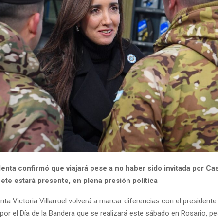
enta confirmó que viajará pese a no haber sido invitada por Ca
ete estará presente, en plena presión política
nta Victoria Villarruel volverá a marcar diferencias con el presidente J
o por el Día de la Bandera que se realizará este sábado en Rosario, p