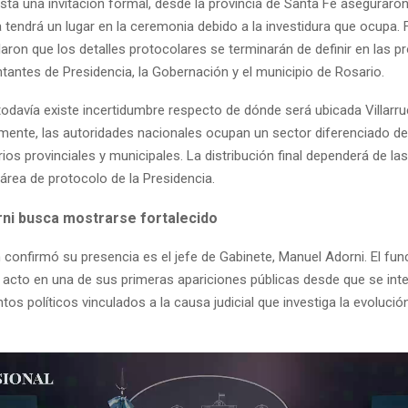
sta una invitación formal, desde la provincia de Santa Fe aseguraron
 tendrá un lugar en la ceremonia debido a la investidura que ocupa.
laron que los detalles protocolares se terminarán de definir en las 
tantes de Presidencia, la Gobernación y el municipio de Rosario.
odavía existe incertidumbre respecto de dónde será ubicada Villarrue
lmente, las autoridades nacionales ocupan un sector diferenciado de
ios provinciales y municipales. La distribución final dependerá de la
área de protocolo de la Presidencia.
ni busca mostrarse fortalecido
confirmó su presencia es el jefe de Gabinete, Manuel Adorni. El fun
l acto en una de sus primeras apariciones públicas desde que se inte
os políticos vinculados a la causa judicial que investiga la evolució