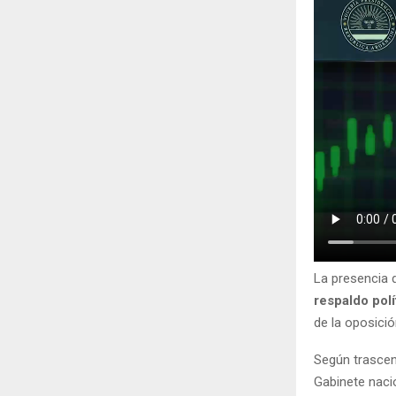
La presencia 
respaldo polí
de la oposició
Según trascen
Gabinete naci