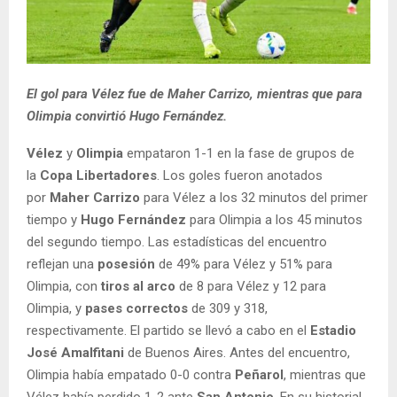
El gol para Vélez fue de Maher Carrizo, mientras que para
Olimpia convirtió Hugo Fernández.
Vélez
y
Olimpia
empataron 1-1 en la fase de grupos de
la
Copa Libertadores
. Los goles fueron anotados
por
Maher Carrizo
para Vélez a los 32 minutos del primer
tiempo y
Hugo Fernández
para Olimpia a los 45 minutos
del segundo tiempo. Las estadísticas del encuentro
reflejan una
posesión
de 49% para Vélez y 51% para
Olimpia, con
tiros al arco
de 8 para Vélez y 12 para
Olimpia, y
pases correctos
de 309 y 318,
respectivamente. El partido se llevó a cabo en el
Estadio
José Amalfitani
de Buenos Aires. Antes del encuentro,
Olimpia había empatado 0-0 contra
Peñarol
, mientras que