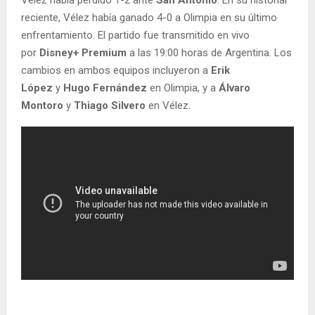
Vélez había perdido 1-2 ante
San Antonio
. En su historial
reciente, Vélez había ganado 4-0 a Olimpia en su último
enfrentamiento. El partido fue transmitido en vivo
por
Disney+ Premium
a las 19:00 horas de Argentina. Los
cambios en ambos equipos incluyeron a
Erik
López
y
Hugo Fernández
en Olimpia, y a
Álvaro
Montoro
y
Thiago Silvero
en Vélez.