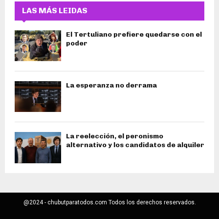
LAS MÁS LEIDAS
El Tertuliano prefiere quedarse con el
poder
La esperanza no derrama
La reelección, el peronismo
alternativo y los candidatos de alquiler
@2024 - chubutparatodos.com Todos los derechos reservados.