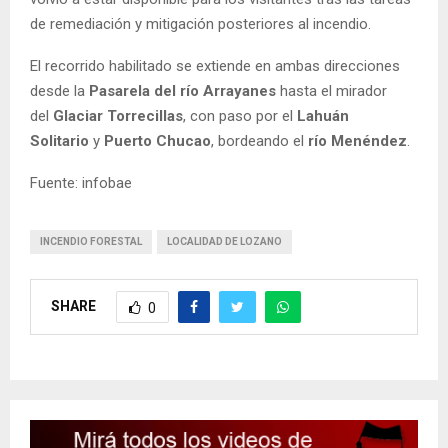
de remediación y mitigación posteriores al incendio.
El recorrido habilitado se extiende en ambas direcciones
desde la
Pasarela del río Arrayanes
hasta el mirador
del
Glaciar Torrecillas
, con paso por el
Lahuán
Solitario
y
Puerto Chucao
, bordeando el
río Menéndez
.
Fuente: infobae
INCENDIO FORESTAL
LOCALIDAD DE LOZANO
SHARE
0