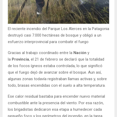
El reciente incendio del Parque Los Alerces en la Patagonia
destruyó casi 7.000 hectáreas de bosque y obligó a un
esfuerzo interprovincial para combatir el fuego
Gracias al trabajo coordinado entre la
Nación
y
la
Provincia
, el 21 de febrero se declaró que la totalidad
de los focos ígneos estaba controlada, lo que significó
que el fuego dejó de avanzar sobre el bosque. Aun así,
algunas zonas todavía registraban llamas activas y, sobre
todo, brasas encendidas con el suelo a alta temperatura.
Ese calor residual bastaba para encender nuevo material
combustible ante la presencia del viento. Por esa razón,
los brigadistas dedicaron esa etapa a humedecer cada
pequeño foco y los perímetros del incendio, en la tarea