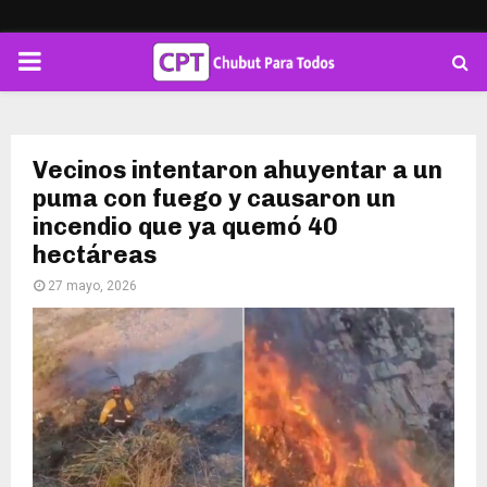
PRIMARY
MENU
Vecinos intentaron ahuyentar a un
puma con fuego y causaron un
incendio que ya quemó 40
hectáreas
27 mayo, 2026