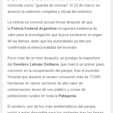
conocida como “guardia de cenizas”. El 23 de marzo se
anunció la extinción completa y oficial del siniestro.
La noticia se conoció pocas horas después de que
la
Policía Federal Argentina
recuperara evidencia de
valor para la investigación que busca esclarecer el origen
de las llamas, dado que las autoridades ya dan por
confirmada la intencionalidad del incendio.
Poco más de un mes después, se produjo la reapertura
del
Sendero Lahuán Solitario
, que marcó un primer paso
concreto en la recuperación del parque, tras el incendio
forestal que durante el verano consumió más de 77.000
hectáreas en varios sectores de alto valor de
conservación, áreas de uso público y zonas de
poblaciones rurales en toda la
Patagonia
.
El sendero, uno de los más emblemáticos del parque,
volvió a estar disponible para los visitantes tras las tareas