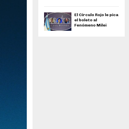
El Círculo Rojo le pica
el boleto al
Fenómeno Milei