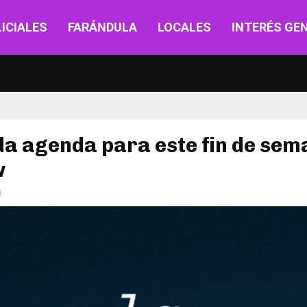
ICIALES
FARÁNDULA
LOCALES
INTERÉS GE
a agenda para este fin de sem
w
6