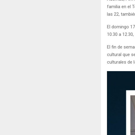
familia en el 
las 22, tambié
El domingo 17
10.30 a 12.30,
El fin de sem
cultural que s
culturales de 