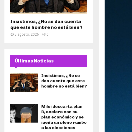
Insistimos, ¿No se dan cuenta
que este hombre no está bien?
5 agosto, 2026
0
Últimas Noticias
Insistimos, ¿No se
dan cuenta que este
hombre no está bien?
Milei descarta plan
B, acelera con su
plan económico y se
juega un pleno rumbo
a las elecciones