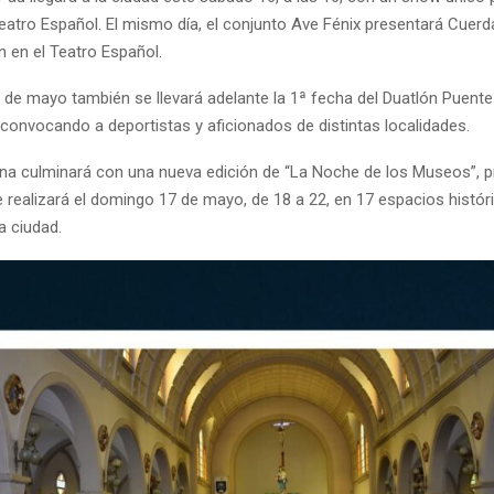
Teatro Español. El mismo día, el conjunto Ave Fénix presentará Cuerd
n en el Teatro Español.
 de mayo también se llevará adelante la 1ª fecha del Duatlón Puente
 convocando a deportistas y aficionados de distintas localidades.
ana culminará con una nueva edición de “La Noche de los Museos”, 
e realizará el domingo 17 de mayo, de 18 a 22, en 17 espacios histór
la ciudad.