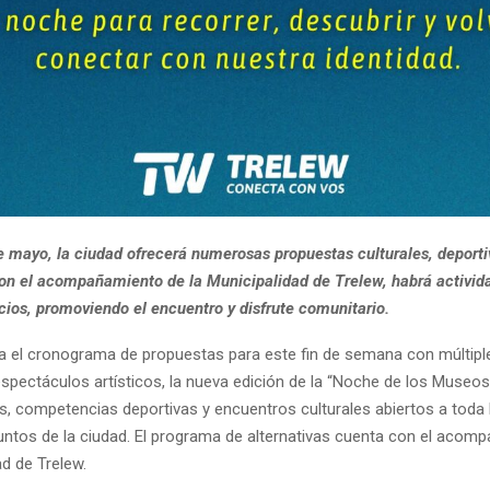
de mayo, la ciudad ofrecerá numerosas propuestas culturales, deporti
Con el acompañamiento de la Municipalidad de Trelew, habrá activid
cios, promoviendo el encuentro y disfrute comunitario.
a el cronograma de propuestas para este fin de semana con múltipl
espectáculos artísticos, la nueva edición de la “Noche de los Museos
s, competencias deportivas y encuentros culturales abiertos a toda
puntos de la ciudad. El programa de alternativas cuenta con el acom
ad de Trelew.