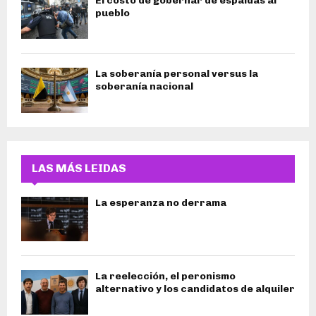
El costo de gobernar de espaldas al
pueblo
La soberanía personal versus la
soberanía nacional
LAS MÁS LEIDAS
La esperanza no derrama
La reelección, el peronismo
alternativo y los candidatos de alquiler