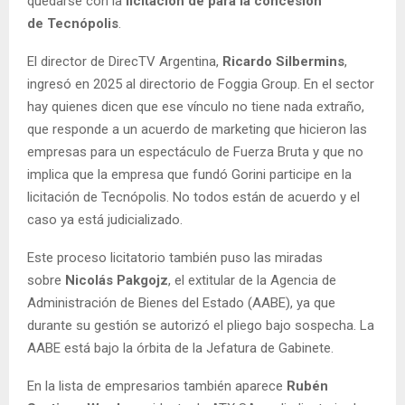
quedarse con la
licitación de para la concesión
de Tecnópolis
.
El director de DirecTV Argentina,
Ricardo Silbermins
,
ingresó en 2025 al directorio de Foggia Group. En el sector
hay quienes dicen que ese vínculo no tiene nada extraño,
que responde a un acuerdo de marketing que hicieron las
empresas para un espectáculo de Fuerza Bruta y que no
implica que la empresa que fundó Gorini participe en la
licitación de Tecnópolis. No todos están de acuerdo y el
caso ya está judicializado.
Este proceso licitatorio también puso las miradas
sobre
Nicolás Pakgojz
, el extitular de la Agencia de
Administración de Bienes del Estado (AABE), ya que
durante su gestión se autorizó el pliego bajo sospecha. La
AABE está bajo la órbita de la Jefatura de Gabinete.
En la lista de empresarios también aparece
Rubén