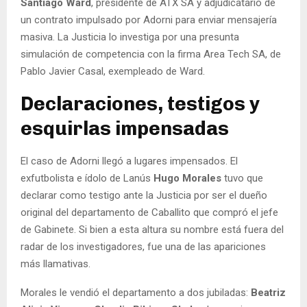
Santiago Ward
, presidente de ATX SA y adjudicatario de
un contrato impulsado por Adorni para enviar mensajería
masiva. La Justicia lo investiga por una presunta
simulación de competencia con la firma Area Tech SA, de
Pablo Javier Casal, exempleado de Ward.
Declaraciones, testigos y
esquirlas impensadas
El caso de Adorni llegó a lugares impensados. El
exfutbolista e ídolo de Lanús
Hugo Morales
tuvo que
declarar como testigo ante la Justicia por ser el dueño
original del departamento de Caballito que compró el jefe
de Gabinete. Si bien a esta altura su nombre está fuera del
radar de los investigadores, fue una de las apariciones
más llamativas.
Morales le vendió el departamento a dos jubiladas:
Beatriz