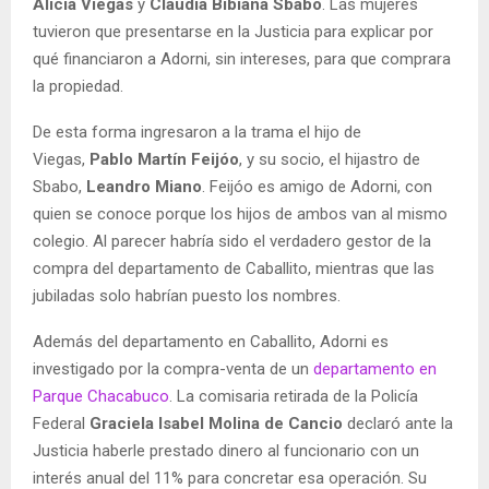
Alicia Viegas
y
Claudia Bibiana Sbabo
. Las mujeres
tuvieron que presentarse en la Justicia para explicar por
qué financiaron a Adorni, sin intereses, para que comprara
la propiedad.
De esta forma ingresaron a la trama el hijo de
Viegas,
Pablo Martín Feijóo
, y su socio, el hijastro de
Sbabo,
Leandro Miano
. Feijóo es amigo de Adorni, con
quien se conoce porque los hijos de ambos van al mismo
colegio. Al parecer habría sido el verdadero gestor de la
compra del departamento de Caballito, mientras que las
jubiladas solo habrían puesto los nombres.
Además del departamento en Caballito, Adorni es
investigado por la compra-venta de un
departamento en
Parque Chacabuco
. La comisaria retirada de la Policía
Federal
Graciela Isabel Molina de Cancio
declaró ante la
Justicia haberle prestado dinero al funcionario con un
interés anual del 11% para concretar esa operación. Su