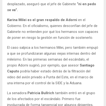
desplazado, aseguró que el jefe de Gabinete
“ni en pedo
se va”.
Karina Milei es el gran respaldo de Adorni
en el
Gobierno. En el oficialismo, quienes desconfían del jefe de
Gabinete no entienden por qué los hermanos son capaces
de poner en riesgo la gestión en función de sostenerlo.
El caso salpica a los hermanos Milei, pero también empujó
a que se profundizaran algunas viejas internas dentro del
mileísmo. En las primeras semanas del escándalo, el
propio Adorni sugirió, por ejemplo, que asesor
Santiago
Caputo
podría haber estado detrás de la filtración del
video del avión privado a Punta del Este, en el marco de
una interna por el control de la SIDE y la Aduana.
La senadora
Patricia Bullrich
también entró en el grupo
de los afectados por el escándalo. Primero fue
involucrada de forma tangencial por algunos dirigentes,