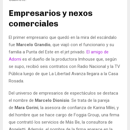
Empresarios y nexos
comerciales
El primer empresario que quedó en la mira del escándalo
fue
Marcelo Grandío
, que viajó con el funcionario y su
familia a Punta del Este en el jet privado.
El amigo de
Adorni
es el dueño de la productora Imhouse que, según
se supo, recibió seis contratos con Radio Nacional y la TV
Pública luego de que La Libertad Avanza llegara a la Casa
Rosada.
Del universo de empresarios de espectáculos se destaca
el nombre de
Marcelo Dionisio
. Se trata de la pareja
de
Mara Gorini
, la asesora de confianza de Karina Milei, y
del hombre que se hace cargo de Foggia Group, una firma
que contrató los servicios de Más Be, la consultora de
Angeletti. Además, el nombre de la firma aparece en la