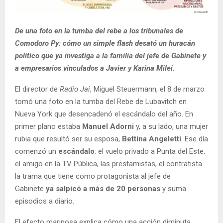
De una foto en la tumba del rebe a los tribunales de
Comodoro Py: cómo un simple flash desató un huracán
político que ya investiga a la familia del jefe de Gabinete y
a empresarios vinculados a Javier y Karina Milei.
El director de
Radio Jai
, Miguel Steuermann, el 8 de marzo
tomó una foto en la tumba del Rebe de Lubavitch en
Nueva York que desencadenó el escándalo del año. En
primer plano estaba
Manuel Adorni
y, a su lado, una mujer
rubia que resultó ser su esposa,
Bettina Angeletti
. Ese día
comenzó un
escándalo
: el vuelo privado a Punta del Este,
el amigo en la TV Pública, las prestamistas, el contratista…
la trama que tiene como protagonista al jefe de
Gabinete
ya salpicó a más de 20 personas
y suma
episodios a diario.
El efecto mariposa explica cómo una acción diminuta