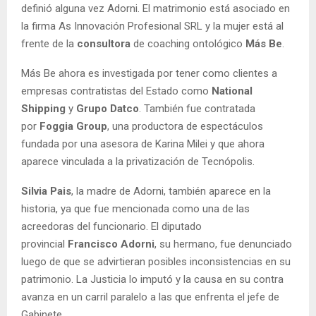
definió alguna vez Adorni. El matrimonio está asociado en
la firma As Innovación Profesional SRL y la mujer está al
frente de la
consultora
de coaching ontológico
Más Be
.
Más Be ahora es investigada por tener como clientes a
empresas contratistas del Estado como
National
Shipping
y
Grupo Datco
. También fue contratada
por
Foggia Group
, una productora de espectáculos
fundada por una asesora de Karina Milei y que ahora
aparece vinculada a la privatización de Tecnópolis.
Silvia Pais
, la madre de Adorni, también aparece en la
historia, ya que fue mencionada como una de las
acreedoras del funcionario. El diputado
provincial
Francisco Adorni
, su hermano, fue denunciado
luego de que se advirtieran posibles inconsistencias en su
patrimonio. La Justicia lo imputó y la causa en su contra
avanza en un carril paralelo a las que enfrenta el jefe de
Gabinete.