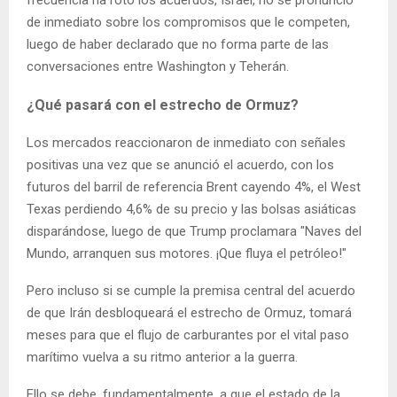
frecuencia ha roto los acuerdos, Israel, no se pronunció
de inmediato sobre los compromisos que le competen,
luego de haber declarado que no forma parte de las
conversaciones entre Washington y Teherán.
¿Qué pasará con el estrecho de Ormuz?
Los mercados reaccionaron de inmediato con señales
positivas una vez que se anunció el acuerdo, con los
futuros del barril de referencia Brent cayendo 4%, el West
Texas perdiendo 4,6% de su precio y las bolsas asiáticas
disparándose, luego de que Trump proclamara "Naves del
Mundo, arranquen sus motores. ¡Que fluya el petróleo!"
Pero incluso si se cumple la premisa central del acuerdo
de que Irán desbloqueará el estrecho de Ormuz, tomará
meses para que el flujo de carburantes por el vital paso
marítimo vuelva a su ritmo anterior a la guerra.
Ello se debe, fundamentalmente, a que el estado de la