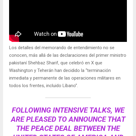
Los detalles del memorando de entendimiento no se
conocen, más allá de las declaraciones del primer ministro
pakistaní Shehbaz Sharif, que celebró en X que
Washington y Teherán han decidido la “terminación
inmediata y permanente de las operaciones militares en
todos los frentes, incluido Líbano”.
FOLLOWING INTENSIVE TALKS, WE
ARE PLEASED TO ANNOUNCE THAT
THE PEACE DEAL BETWEEN THE