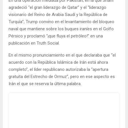
En una operación mediada por Pakistán, en la que Sharif
agradeció “el gran liderazgo de Qatar” y el “liderazgo
visionario del Reino de Arabia Saudí y la República de
Turquía”, Trump convino en el levantamiento del bloqueo
naval que mantiene sobre los buques iraníes en el Golfo
Pérsico y proclamó “¡que fluya el petróleo!” en una
publicación en Truth Social.
En el mismo pronunciamiento en el que declaraba que “el
acuerdo con la República Islámica de Irán está ahora
completo”, el líder republicano autorizaba la “apertura
gratuita del Estrecho de Ormuz”, pero en ese aspecto es
Irán el que se reserva la última palabra.