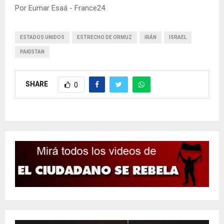
Por Eumar Esaá - France24
ESTADOS UNIDOS
ESTRECHO DE ORMUZ
IRÁN
ISRAEL
PAKISTAN
SHARE
0