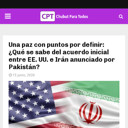
PRIMARY
MENU
Una paz con puntos por definir:
¿Qué se sabe del acuerdo inicial
entre EE. UU. e Irán anunciado por
Pakistán?
15 junio, 2026