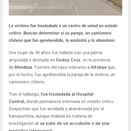
La víctima fue trasladada a un centro de salud en estado
crítico. Buscan determinar si su pareja, un camionero
chileno que fue aprehendido, la embistió y la abandonó
Una mujer de 45 años fue hallada con una pierna
amputada y desnuda en
Godoy Cruz
, en la provincia
de
Mendoza
.
Fuentes del caso indicaron a
Infobae
que,
por el hecho, fue aprehendida la pareja de la víctima, un
camionero chileno.
Tras el hallazgo,
fue trasladada al Hospital
Central,
donde permanece internada en estado crítico.
Sospechan que fue arrollada y abandonada por el
transportista, aunque todavía es materia de
investigación
si se trató de un accidente o de una
maniobra intencional.