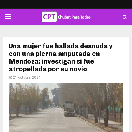
PRIMARY
MENU
Una mujer fue hallada desnuda y
con una pierna amputada en
Mendoza: investigan si fue
atropellada por su novio
21 octubre, 2024