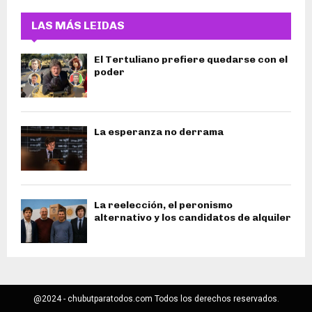
LAS MÁS LEIDAS
El Tertuliano prefiere quedarse con el
poder
La esperanza no derrama
La reelección, el peronismo
alternativo y los candidatos de alquiler
@2024 - chubutparatodos.com Todos los derechos reservados.