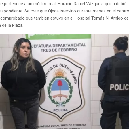
ue pertenece a un médico real, Horacio Daniel Vázquez, quien debió 
espondiente. Se cree que Ojeda intervino durante meses en el centro
stá comprobado que también estuvo en el Hospital Tomás N. Amigo de 
 de la Plaza.