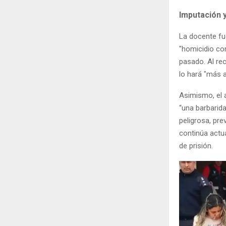
Imputación 
La docente fue
"homicidio con
pasado. Al rec
lo hará "más 
Asimismo, el 
“una barbarida
peligrosa, pre
continúa actu
de prisión.