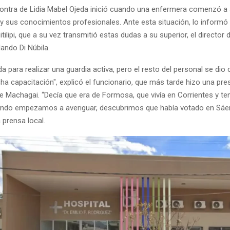
ontra de Lidia Mabel Ojeda inició cuando una enfermera comenzó a
 sus conocimientos profesionales. Ante esta situación, lo informó a
itilipi, que a su vez transmitió estas dudas a su superior, el director
rlando Di Núbila.
a para realizar una guardia activa, pero el resto del personal se dio
ha capacitación", explicó el funcionario, que más tarde hizo una pr
e Machagai. “Decía que era de Formosa, que vivía en Corrientes y ten
ndo empezamos a averiguar, descubrimos que había votado en Sáe
 prensa local.