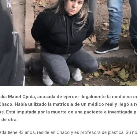
Lidia Mabel Ojeda, acusada de ejercer ilegalmente la medicina e
Chaco. Había utilizado la matrícula de un médico real y llegó a
. Está imputada por la muerte de una paciente e investigada p
 de otra.
jeda tiene 43 años, reside en Chaco y es profesora de plástica. Su 