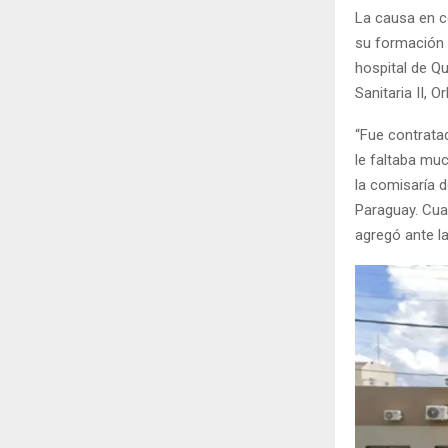
La causa en c
su formación y
hospital de Qu
Sanitaria II, O
“Fue contratad
le faltaba muc
la comisaría d
Paraguay. Cua
agregó ante la