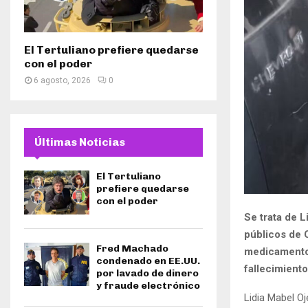
El Tertuliano prefiere quedarse
con el poder
6 agosto, 2026
0
Últimas Noticias
El Tertuliano
prefiere quedarse
con el poder
Se trata de 
públicos de 
Fred Machado
medicamentos
condenado en EE.UU.
fallecimiento
por lavado de dinero
y fraude electrónico
Lidia Mabel O