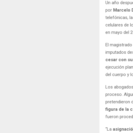
Un año despué
por
Marcelo 
telefónicas, la
celulares de 
en mayo del 2
El magistrado
imputados de
cesar con su
ejecución plan
del cuerpo y l
Los abogados 
proceso. Algun
pretendieron 
figura de la 
fueron proced
“La
asignació