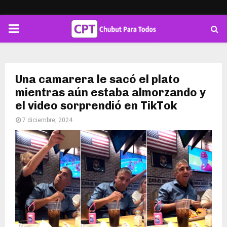
PRIMARY
MENU
Una camarera le sacó el plato
mientras aún estaba almorzando y
el video sorprendió en TikTok
7 diciembre, 2024