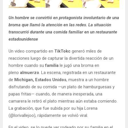
Un hombre se convirtió en protagonista involuntario de una
broma que llamó la atención en las redes. La situación
transcurrió durante una comida familiar en un restaurante
estadounidense
Un video compartido en
TikTokc
generó miles de
reacciones luego de capturar la divertida reacción de un
hombre cuando su
familia
le jugó una broma en
pleno
almuerzo
. La escena, registrada en un restaurante
de
Michigan, Estados Unidos
, muestra a un hombre
disfrutando de su comida —un plato de hamburguesas y
papas fritas— cuando, de manera inesperada, una
camarera le retiró el plato mientras aún estaba comiendo.
La grabación, que fue subida por su hija Lorena
(@lorivallejoo), rápidamente se volvió viral.
En el video, se lo puede ver rodeado por su familia en el