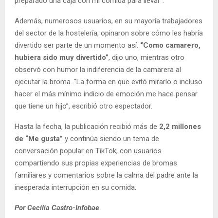
preparado una caja con mi comida para llevar”.
Además, numerosos usuarios, en su mayoría trabajadores
del sector de la hostelería, opinaron sobre cómo les habría
divertido ser parte de un momento así.
“Como camarero,
hubiera sido muy divertido”
, dijo uno, mientras otro
observó con humor la indiferencia de la camarera al
ejecutar la broma. “La forma en que evitó mirarlo o incluso
hacer el más mínimo indicio de emoción me hace pensar
que tiene un hijo”, escribió otro espectador.
Hasta la fecha, la publicación recibió más de
2,2 millones
de “Me gusta”
y continúa siendo un tema de
conversación popular en TikTok, con usuarios
compartiendo sus propias experiencias de bromas
familiares y comentarios sobre la calma del padre ante la
inesperada interrupción en su comida.
Por Cecilia Castro-Infobae