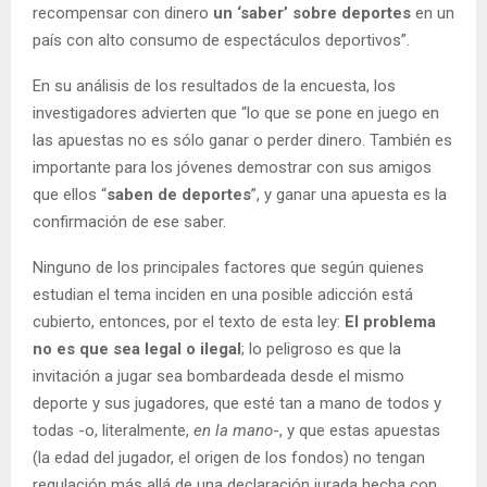
recompensar con dinero
un ‘saber’ sobre deportes
en un
país con alto consumo de espectáculos deportivos”.
En su análisis de los resultados de la encuesta, los
investigadores advierten que “lo que se pone en juego en
las apuestas no es sólo ganar o perder dinero. También es
importante para los jóvenes demostrar con sus amigos
que ellos “
saben de deportes
”, y ganar una apuesta es la
confirmación de ese saber.
Ninguno de los principales factores que según quienes
estudian el tema inciden en una posible adicción está
cubierto, entonces, por el texto de esta ley:
El problema
no es que sea legal o ilegal
; lo peligroso es que la
invitación a jugar sea bombardeada desde el mismo
deporte y sus jugadores, que esté tan a mano de todos y
todas -o, literalmente,
en la mano
-, y que estas apuestas
(la edad del jugador, el origen de los fondos) no tengan
regulación más allá de una declaración jurada hecha con