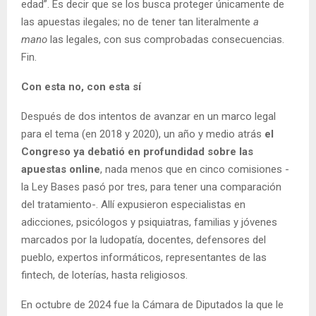
edad”. Es decir que se los busca proteger únicamente de
las apuestas ilegales; no de tener tan literalmente
a
mano
las legales, con sus comprobadas consecuencias.
Fin.
Con esta no, con esta sí
Después de dos intentos de avanzar en un marco legal
para el tema (en 2018 y 2020), un año y medio atrás
el
Congreso ya debatió en profundidad sobre las
apuestas online
, nada menos que en cinco comisiones -
la Ley Bases pasó por tres, para tener una comparación
del tratamiento-. Allí expusieron especialistas en
adicciones, psicólogos y psiquiatras, familias y jóvenes
marcados por la ludopatía, docentes, defensores del
pueblo, expertos informáticos, representantes de las
fintech, de loterías, hasta religiosos.
En octubre de 2024 fue la Cámara de Diputados la que le