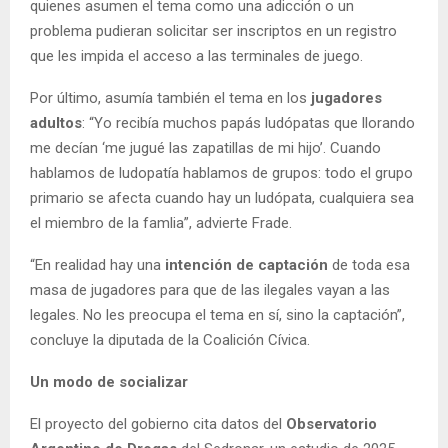
quienes asumen el tema como una adicción o un
problema pudieran solicitar ser inscriptos en un registro
que les impida el acceso a las terminales de juego.
Por último, asumía también el tema en los
jugadores
adultos
: “Yo recibía muchos papás ludópatas que llorando
me decían ‘me jugué las zapatillas de mi hijo’. Cuando
hablamos de ludopatía hablamos de grupos: todo el grupo
primario se afecta cuando hay un ludópata, cualquiera sea
el miembro de la famlia”, advierte Frade.
“En realidad hay una
intención de captación
de toda esa
masa de jugadores para que de las ilegales vayan a las
legales. No les preocupa el tema en sí, sino la captación”,
concluye la diputada de la Coalición Cívica.
Un modo de socializar
El proyecto del gobierno cita datos del
Observatorio