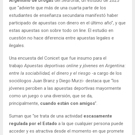
Argentino de Drogas
del Sedronar, un estudio de 2025
que “advierte que más de una cuarta parte de los
estudiantes de enseñanza secundaria manifestó haber
participado de apuestas con dinero en el último año”, y que
estas apuestas son sobre todo on line. El estudio en
cuestión no hace diferencia entre apuestas legales e
ilegales.
Una encuesta del Conicet que fue insumo para el
trabajo
Apuestas deportivas online y jóvenes en Argentina:
entre la sociabilidad, el dinero y el riesgo
-a cargo de los
sociólogos Juan Branz y Diego Murzi- destaca que “los
jóvenes perciben a las apuestas deportivas mayormente
como un juego o una diversión, que se da,
principalmente,
cuando están con amigos
”.
Suman que “se trata de una actividad
escasamente
regulada por el Estado
a la que cualquier persona puede
acceder y es atractiva desde el momento en que promete