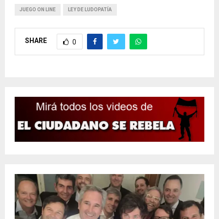
JUEGO ON LINE
LEY DE LUDOPATÍA
SHARE
0