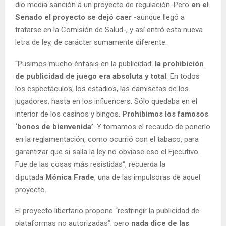
dio media sanción a un proyecto de regulación. Pero
en el
Senado el proyecto se dejó caer
-aunque llegó a
tratarse en la Comisión de Salud-, y así entró esta nueva
letra de ley, de carácter sumamente diferente.
“Pusimos mucho énfasis en la publicidad:
la prohibición
de publicidad de juego era absoluta y total
. En todos
los espectáculos, los estadios, las camisetas de los
jugadores, hasta en los influencers. Sólo quedaba en el
interior de los casinos y bingos.
Prohibimos los famosos
‘bonos de bienvenida’
. Y tomamos el recaudo de ponerlo
en la reglamentación, como ocurrió con el tabaco, para
garantizar que si salía la ley no obviase eso el Ejecutivo.
Fue de las cosas más resistidas“, recuerda la
diputada
Mónica Frade
, una de las impulsoras de aquel
proyecto.
El proyecto libertario propone “restringir la publicidad de
plataformas no autorizadas”, pero
nada dice de las