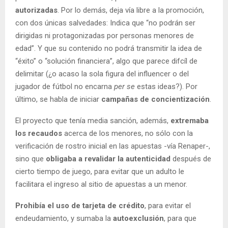
autorizadas
. Por lo demás, deja vía libre a la promoción,
con dos únicas salvedades: Indica que “no podrán ser
dirigidas ni protagonizadas por personas menores de
edad”. Y que su contenido no podrá transmitir la idea de
“éxito” o “solución financiera”, algo que parece difcíl de
delimitar (¿o acaso la sola figura del influencer o del
jugador de fútbol no encarna
per se
estas ideas?). Por
último, se habla de iniciar
campañas de concientización
.
El proyecto que tenía media sanción, además,
extremaba
los recaudos
acerca de los menores, no sólo con la
verificación de rostro inicial en las apuestas -vía Renaper-,
sino que
obligaba a revalidar la autenticidad
después de
cierto tiempo de juego, para evitar que un adulto le
facilitara el ingreso al sitio de apuestas a un menor.
Prohibía el uso de tarjeta de crédito
, para evitar el
endeudamiento, y sumaba la
autoexclusión
, para que