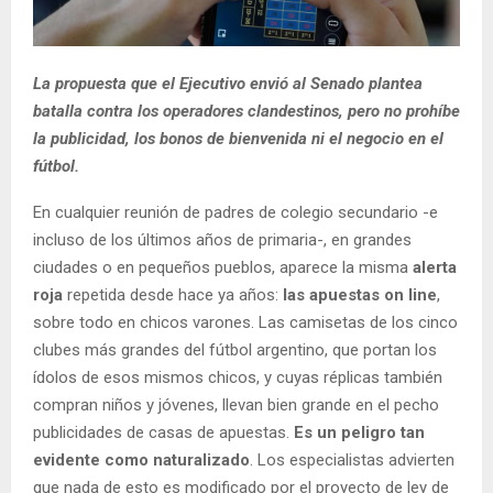
La propuesta que el Ejecutivo envió al Senado plantea
batalla contra los operadores clandestinos, pero no prohíbe
la publicidad, los bonos de bienvenida ni el negocio en el
fútbol.
En cualquier reunión de padres de colegio secundario -e
incluso de los últimos años de primaria-, en grandes
ciudades o en pequeños pueblos, aparece la misma
alerta
roja
repetida desde hace ya años:
las apuestas on line
,
sobre todo en chicos varones. Las camisetas de los cinco
clubes más grandes del fútbol argentino, que portan los
ídolos de esos mismos chicos, y cuyas réplicas también
compran niños y jóvenes, llevan bien grande en el pecho
publicidades de casas de apuestas.
Es un peligro tan
evidente como naturalizado
. Los especialistas advierten
que nada de esto es modificado por el proyecto de ley de