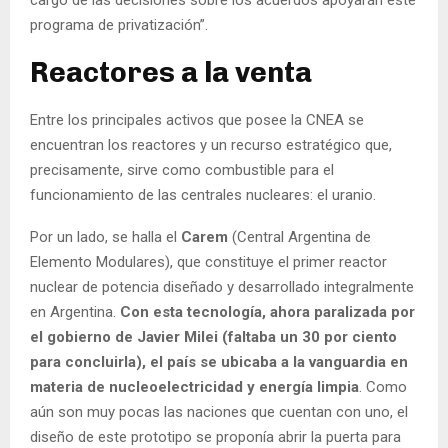
cargo de las decisiones sobre los acuerdos apoyarán este
programa de privatización”.
Reactores a la venta
Entre los principales activos que posee la CNEA se
encuentran los reactores y un recurso estratégico que,
precisamente, sirve como combustible para el
funcionamiento de las centrales nucleares: el uranio.
Por un lado, se halla el
Carem
(Central Argentina de
Elemento Modulares), que constituye el primer reactor
nuclear de potencia diseñado y desarrollado integralmente
en Argentina.
Con esta tecnología, ahora paralizada por
el gobierno de Javier Milei (faltaba un 30 por ciento
para concluirla), el país se ubicaba a la vanguardia en
materia de nucleoelectricidad y energía limpia
. Como
aún son muy pocas las naciones que cuentan con uno, el
diseño de este prototipo se proponía abrir la puerta para