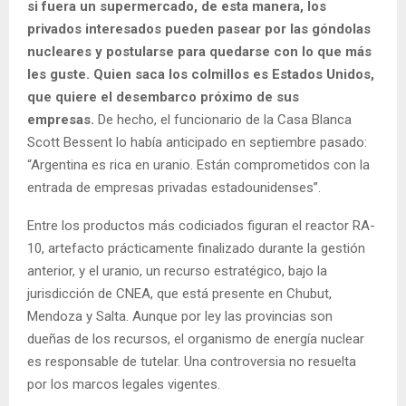
si fuera un supermercado, de esta manera, los
privados interesados pueden pasear por las góndolas
nucleares y postularse para quedarse con lo que más
les guste. Quien saca los colmillos es Estados Unidos,
que quiere el desembarco próximo de sus
empresas.
De hecho, el funcionario de la Casa Blanca
Scott Bessent lo había anticipado en septiembre pasado:
“Argentina es rica en uranio. Están comprometidos con la
entrada de empresas privadas estadounidenses”.
Entre los productos más codiciados figuran el reactor RA-
10, artefacto prácticamente finalizado durante la gestión
anterior, y el uranio, un recurso estratégico, bajo la
jurisdicción de CNEA, que está presente en Chubut,
Mendoza y Salta. Aunque por ley las provincias son
dueñas de los recursos, el organismo de energía nuclear
es responsable de tutelar. Una controversia no resuelta
por los marcos legales vigentes.