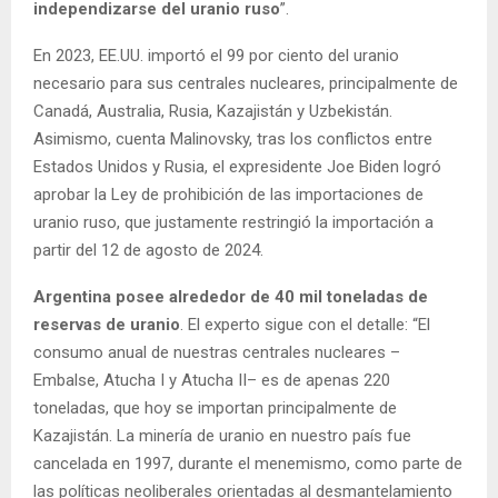
independizarse del uranio ruso
”.
En 2023, EE.UU. importó el 99 por ciento del uranio
necesario para sus centrales nucleares, principalmente de
Canadá, Australia, Rusia, Kazajistán y Uzbekistán.
Asimismo, cuenta Malinovsky, tras los conflictos entre
Estados Unidos y Rusia, el expresidente Joe Biden logró
aprobar la Ley de prohibición de las importaciones de
uranio ruso, que justamente restringió la importación a
partir del 12 de agosto de 2024.
Argentina posee alrededor de 40 mil toneladas de
reservas de uranio
. El experto sigue con el detalle: “El
consumo anual de nuestras centrales nucleares –
Embalse, Atucha I y Atucha II– es de apenas 220
toneladas, que hoy se importan principalmente de
Kazajistán. La minería de uranio en nuestro país fue
cancelada en 1997, durante el menemismo, como parte de
las políticas neoliberales orientadas al desmantelamiento