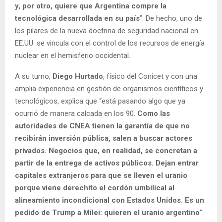
y, por otro, quiere que Argentina compre la
tecnológica desarrollada en su país
”. De hecho, uno de
los pilares de la nueva doctrina de seguridad nacional en
EE.UU. se vincula con el control de los recursos de energía
nuclear en el hemisferio occidental.
A su turno,
Diego Hurtado
, físico del Conicet y con una
amplia experiencia en gestión de organismos científicos y
tecnológicos, explica que “está pasando algo que ya
ocurrió de manera calcada en los 90.
Como las
autoridades de CNEA tienen la garantía de que no
recibirán inversión pública, salen a buscar actores
privados. Negocios que, en realidad, se concretan a
partir de la entrega de activos públicos. Dejan entrar
capitales extranjeros para que se lleven el uranio
porque viene derechito el cordón umbilical al
alineamiento incondicional con Estados Unidos. Es un
pedido de Trump a Milei: quieren el uranio argentino
”.