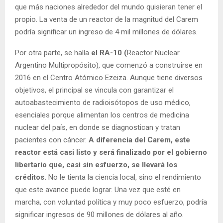
que más naciones alrededor del mundo quisieran tener el
propio. La venta de un reactor de la magnitud del Carem
podría significar un ingreso de 4 mil millones de dólares.
Por otra parte, se halla
el RA-10 (
Reactor Nuclear
Argentino Multipropósito), que comenzó a construirse en
2016 en el Centro Atómico Ezeiza. Aunque tiene diversos
objetivos, el principal se vincula con garantizar el
autoabastecimiento de radioisótopos de uso médico,
esenciales porque alimentan los centros de medicina
nuclear del país, en donde se diagnostican y tratan
pacientes con cáncer.
A diferencia del Carem, este
reactor está casi listo y será finalizado por el gobierno
libertario que, casi sin esfuerzo, se llevará los
créditos.
No le tienta la ciencia local, sino el rendimiento
que este avance puede lograr. Una vez que esté en
marcha, con voluntad política y muy poco esfuerzo, podría
significar ingresos de 90 millones de dólares al año.