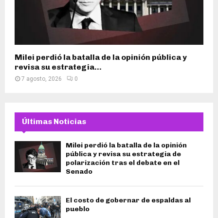
Milei perdió la batalla de la opinión pública y
revisa su estrategia...
7 agosto, 2026
0
Últimas Noticias
Milei perdió la batalla de la opinión
pública y revisa su estrategia de
polarización tras el debate en el
Senado
El costo de gobernar de espaldas al
pueblo