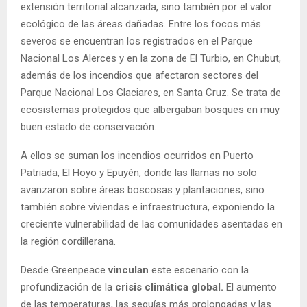
extensión territorial alcanzada, sino también por el valor
ecológico de las áreas dañadas. Entre los focos más
severos se encuentran los registrados en el Parque
Nacional Los Alerces y en la zona de El Turbio, en Chubut,
además de los incendios que afectaron sectores del
Parque Nacional Los Glaciares, en Santa Cruz. Se trata de
ecosistemas protegidos que albergaban bosques en muy
buen estado de conservación.
A ellos se suman los incendios ocurridos en Puerto
Patriada, El Hoyo y Epuyén, donde las llamas no solo
avanzaron sobre áreas boscosas y plantaciones, sino
también sobre viviendas e infraestructura, exponiendo la
creciente vulnerabilidad de las comunidades asentadas en
la región cordillerana.
Desde Greenpeace
vinculan
este escenario con la
profundización de la
crisis climática global.
El aumento
de las temperaturas, las sequías más prolongadas y las