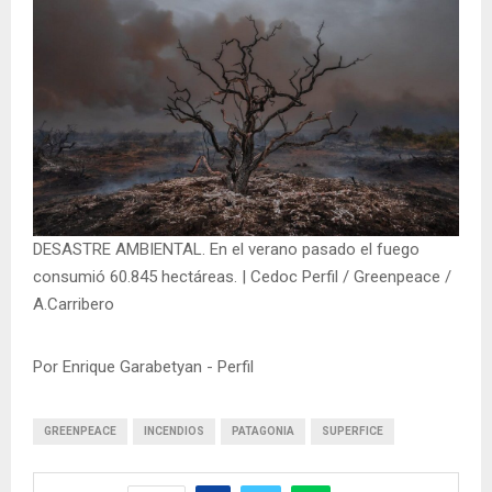
DESASTRE AMBIENTAL. En el verano pasado el fuego
consumió 60.845 hectáreas. | Cedoc Perfil / Greenpeace /
A.Carribero
Por Enrique Garabetyan - Perfil
GREENPEACE
INCENDIOS
PATAGONIA
SUPERFICE