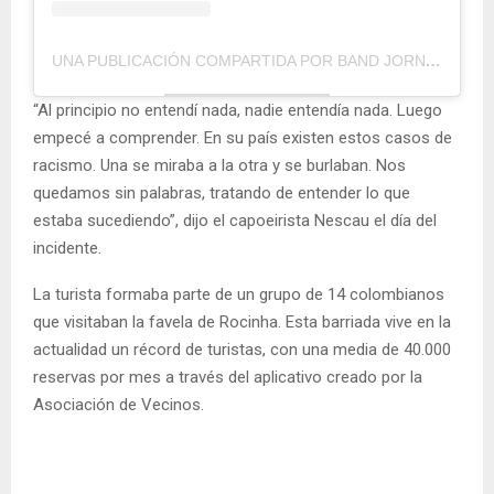
UNA PUBLICACIÓN COMPARTIDA POR BAND JORNALISMO (@BANDJORNALISMO)
“Al principio no entendí nada, nadie entendía nada. Luego
empecé a comprender. En su país existen estos casos de
racismo. Una se miraba a la otra y se burlaban. Nos
quedamos sin palabras, tratando de entender lo que
estaba sucediendo”, dijo el capoeirista Nescau el día del
incidente.
La turista formaba parte de un grupo de 14 colombianos
que visitaban la favela de Rocinha. Esta barriada vive en la
actualidad un récord de turistas, con una media de 40.000
reservas por mes a través del aplicativo creado por la
Asociación de Vecinos.