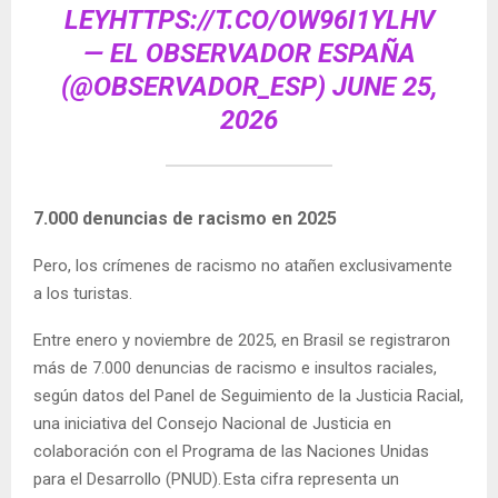
LEY
HTTPS://T.CO/OW96I1YLHV
— EL OBSERVADOR ESPAÑA
(@OBSERVADOR_ESP)
JUNE 25,
2026
7.000 denuncias de racismo en 2025
Pero, los crímenes de racismo no atañen exclusivamente
a los turistas.
Entre enero y noviembre de 2025, en Brasil se registraron
más de 7.000 denuncias de racismo e insultos raciales,
según datos del Panel de Seguimiento de la Justicia Racial,
una iniciativa del Consejo Nacional de Justicia en
colaboración con el Programa de las Naciones Unidas
para el Desarrollo (PNUD). Esta cifra representa un