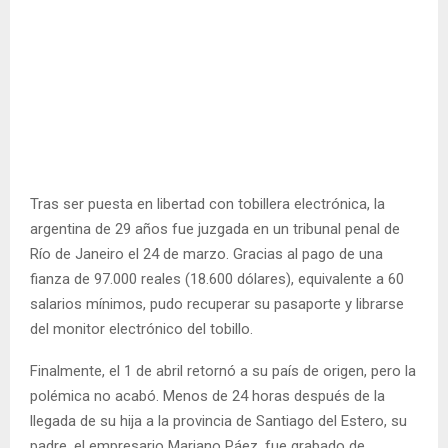
Tras ser puesta en libertad con tobillera electrónica, la
argentina de 29 años fue juzgada en un tribunal penal de
Río de Janeiro el 24 de marzo. Gracias al pago de una
fianza de 97.000 reales (18.600 dólares), equivalente a 60
salarios mínimos, pudo recuperar su pasaporte y librarse
del monitor electrónico del tobillo.
Finalmente, el 1 de abril retornó a su país de origen, pero la
polémica no acabó. Menos de 24 horas después de la
llegada de su hija a la provincia de Santiago del Estero, su
padre, el empresario Mariano Páez, fue grabado de