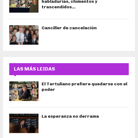
habladurías, chimentos y
trascendidos…
Canciller de cancelación
LAS MÁS LEIDAS
El Tertuliano prefiere quedarse con el
poder
La esperanza no derrama