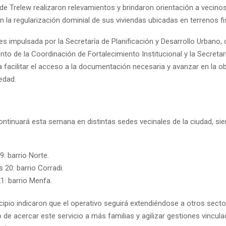
 de Trelew realizaron relevamientos y brindaron orientación a vecino
 la regularización dominial de sus viviendas ubicadas en terrenos fi
s impulsada por la Secretaría de Planificación y Desarrollo Urbano, 
o de la Coordinación de Fortalecimiento Institucional y la Secretar
 facilitar el acceso a la documentación necesaria y avanzar en la o
iedad.
ontinuará esta semana en distintas sedes vecinales de la ciudad, sie
9: barrio Norte.
 20: barrio Corradi.
1: barrio Menfa.
cipio indicaron que el operativo seguirá extendiéndose a otros sect
o de acercar este servicio a más familias y agilizar gestiones vincul