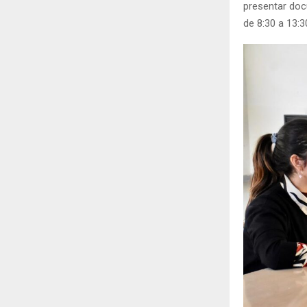
presentar docu
de 8:30 a 13:3