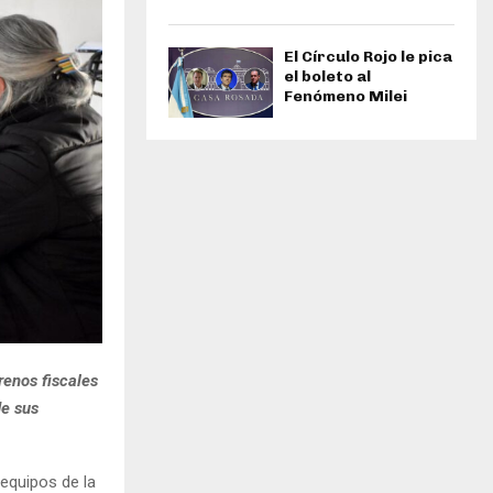
El Círculo Rojo le pica
el boleto al
Fenómeno Milei
renos fiscales
de sus
 equipos de la