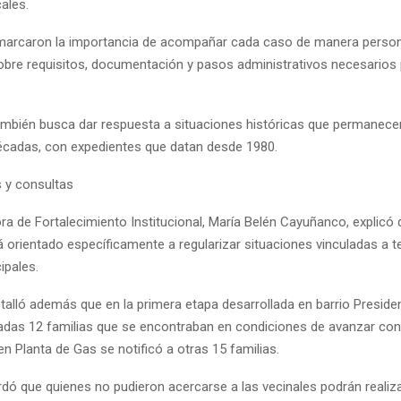
ales.
arcaron la importancia de acompañar cada caso de manera person
bre requisitos, documentación y pasos administrativos necesarios
 también busca dar respuesta a situaciones históricas que permanec
cadas, con expedientes que datan desde 1980.
s y consultas
a de Fortalecimiento Institucional, María Belén Cayuñanco, explicó 
 orientado específicamente a regularizar situaciones vinculadas a t
ipales.
alló además que en la primera etapa desarrollada en barrio Preside
cadas 12 familias que se encontraban en condiciones de avanzar con 
n Planta de Gas se notificó a otras 15 familias.
dó que quienes no pudieron acercarse a las vecinales podrán realiz