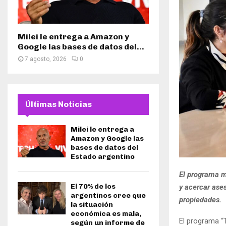
Milei le entrega a Amazon y
Google las bases de datos del...
7 agosto, 2026
0
Últimas Noticias
Milei le entrega a
Amazon y Google las
bases de datos del
Estado argentino
El programa mu
El 70% de los
y acercar ase
argentinos cree que
propiedades.
la situación
económica es mala,
El programa “T
según un informe de