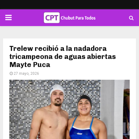
PRIMARY
MENU
Trelew recibió a la nadadora
tricampeona de aguas abiertas
Mayte Puca
27 mayo, 2026