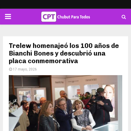
PRIMARY
MENU
Trelew homenajeó los 100 años de
Bianchi Bones y descubrió una
placa conmemorativa
17 mayo, 2026