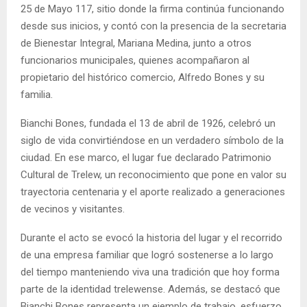
25 de Mayo 117, sitio donde la firma continúa funcionando
desde sus inicios, y contó con la presencia de la secretaria
de Bienestar Integral, Mariana Medina, junto a otros
funcionarios municipales, quienes acompañaron al
propietario del histórico comercio, Alfredo Bones y su
familia.
Bianchi Bones, fundada el 13 de abril de 1926, celebró un
siglo de vida convirtiéndose en un verdadero símbolo de la
ciudad. En ese marco, el lugar fue declarado Patrimonio
Cultural de Trelew, un reconocimiento que pone en valor su
trayectoria centenaria y el aporte realizado a generaciones
de vecinos y visitantes.
Durante el acto se evocó la historia del lugar y el recorrido
de una empresa familiar que logró sostenerse a lo largo
del tiempo manteniendo viva una tradición que hoy forma
parte de la identidad trelewense. Además, se destacó que
Bianchi Bones representa un ejemplo de trabajo, esfuerzo