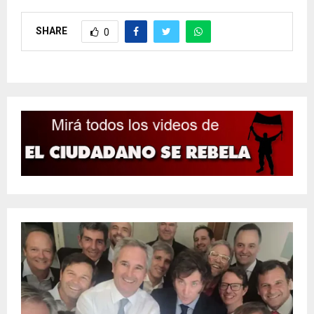
SHARE
0