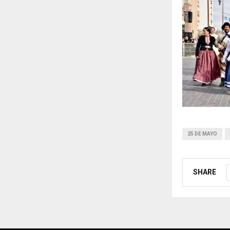
25 DE MAYO
SHARE