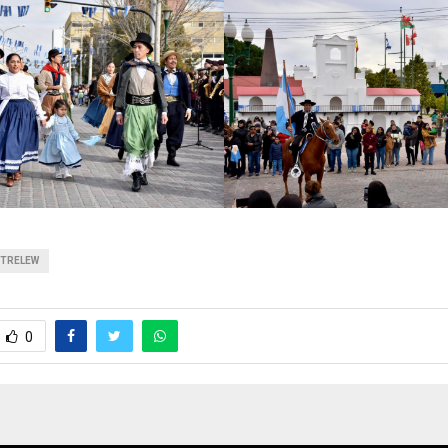
TRELEW
0