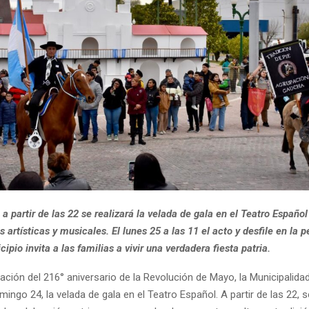
a partir de las 22 se realizará la velada de gala en el Teatro Españo
 artísticas y musicales. El lunes 25 a las 11 el acto y desfile en la p
cipio invita a las familias a vivir una verdadera fiesta patria.
ión del 216° aniversario de la Revolución de Mayo, la Municipalida
omingo 24, la velada de gala en el Teatro Español. A partir de las 22, se