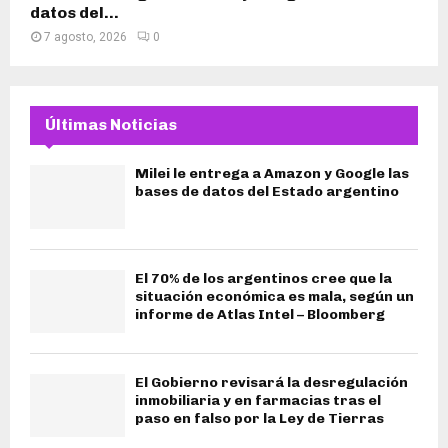
datos del...
7 agosto, 2026
0
Últimas Noticias
Milei le entrega a Amazon y Google las
bases de datos del Estado argentino
El 70% de los argentinos cree que la
situación económica es mala, según un
informe de Atlas Intel – Bloomberg
El Gobierno revisará la desregulación
inmobiliaria y en farmacias tras el
paso en falso por la Ley de Tierras