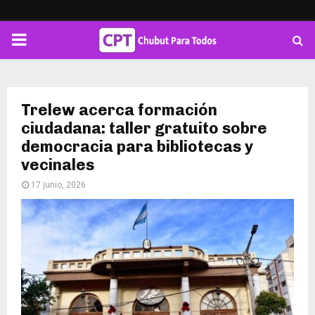
PRIMARY
MENU
Trelew acerca formación
ciudadana: taller gratuito sobre
democracia para bibliotecas y
vecinales
17 junio, 2026