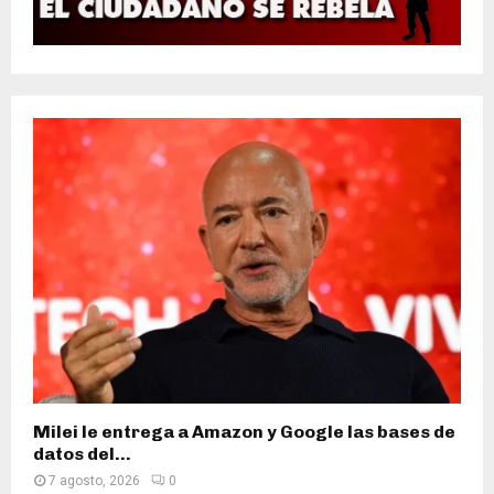
Milei le entrega a Amazon y Google las bases de
datos del...
7 agosto, 2026
0