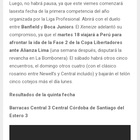
Luego, no habrá pausa, ya que este viernes comenzará
lasexta fecha de la primera competencia del año
organizada por la Liga Profesional. Abrirá con el duelo
entre
Banfield
y
Boca Juniors
. El
Xeneize
adelantó su
compromiso, ya que el
martes 18 viajará a Perú para
afrontar la ida de la Fase 2 de la Copa Libertadores
ante Alianza Lima
(una semana después, disputará la
revancha en La Bombonera). El sábado habrá otros cinco
encuentros, el domingo otros cuatro (con el clásico
rosarino entre Newell’s y Central incluido) y bajarán el telón
cinco cotejos más el día lunes.
Resultados de la quinta fecha
Barracas Central 3 Central Córdoba de Santiago del
Estero 3