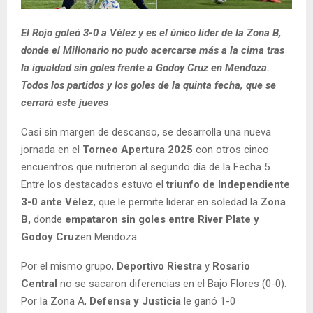
El Rojo goleó 3-0 a Vélez y es el único líder de la Zona B,
donde el Millonario no pudo acercarse más a la cima tras
la igualdad sin goles frente a Godoy Cruz en Mendoza.
Todos los partidos y los goles de la quinta fecha, que se
cerrará este jueves
Casi sin margen de descanso, se desarrolla una nueva
jornada en el
Torneo Apertura 2025
con otros cinco
encuentros que nutrieron al segundo día de la Fecha 5.
Entre los destacados estuvo el
triunfo de Independiente
3-0 ante Vélez
, que le permite liderar en soledad la
Zona
B,
donde
empataron sin goles entre River Plate y
Godoy Cruz
en Mendoza.
Por el mismo grupo,
Deportivo Riestra
y
Rosario
Central
no se sacaron diferencias en el Bajo Flores (0-0).
Por la Zona A,
Defensa y Justicia
le ganó 1-0