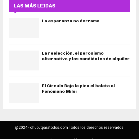
LAS MÁS LEIDAS
La esperanza no derrama
La reelección, el peronismo
alternativo y los candidatos de alquiler
El Círculo Rojo le pica el boleto al
Fenómeno Milei
@2024 - chubutparatodos.com Todos los derechos reservados.