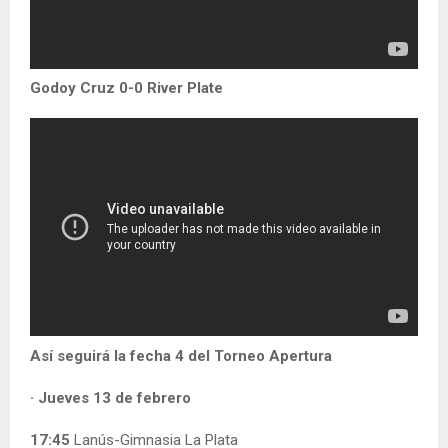
Godoy Cruz 0-0 River Plate
Así seguirá la fecha 4 del Torneo Apertura
· Jueves 13 de febrero
17:45
Lanús-Gimnasia La Plata