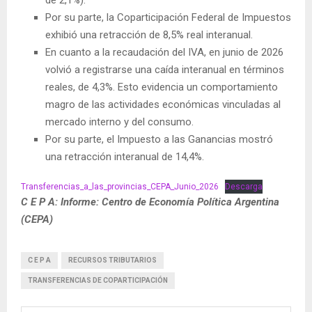
Por su parte, la Coparticipación Federal de Impuestos
exhibió una retracción de 8,5% real interanual.
En cuanto a la recaudación del IVA, en junio de 2026
volvió a registrarse una caída interanual en términos
reales, de 4,3%. Esto evidencia un comportamiento
magro de las actividades económicas vinculadas al
mercado interno y del consumo.
Por su parte, el Impuesto a las Ganancias mostró
una retracción interanual de 14,4%.
Transferencias_a_las_provincias_CEPA_Junio_2026
Descarga
C E P A: Informe: Centro de Economía Política Argentina
(CEPA)
C E P A
RECURSOS TRIBUTARIOS
TRANSFERENCIAS DE COPARTICIPACIÓN