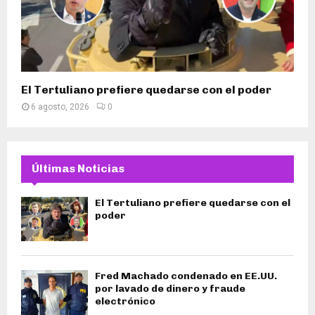
El Tertuliano prefiere quedarse con el poder
6 agosto, 2026
0
Últimas Noticias
El Tertuliano prefiere quedarse con el
poder
Fred Machado condenado en EE.UU.
por lavado de dinero y fraude
electrónico