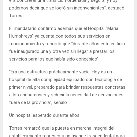
era concretar una transición ordenada y segura, y hoy
podemos decir que se logró sin inconvenientes”, destacó
Torres.
El mandatario confirmó además que el Hospital “María
Humphreys” ya cuenta con todos sus servicios en
funcionamiento y recordó que “durante años este edificio
fue inaugurado una y otra vez sin llegar a prestar los
servicios para los que había sido concebido”.
“Era una estructura prácticamente vacía. Hoy es un
hospital de alta complejidad equipado con tecnología de
primer nivel, preparado para brindar respuestas concretas
a los chubutenses y reducir la necesidad de derivaciones
fuera de la provincia”, señaló.
Un hospital esperado durante años
Torres remarcó que la puesta en marcha integral del
establecimiento representa un avance trascendental para