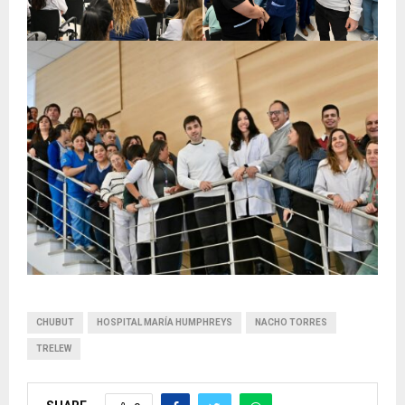
CHUBUT
HOSPITAL MARÍA HUMPHREYS
NACHO TORRES
TRELEW