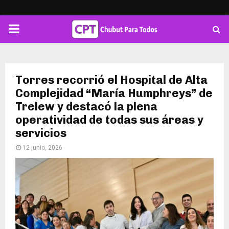
PRIMARY
MENU
Torres recorrió el Hospital de Alta
Complejidad “María Humphreys” de
Trelew y destacó la plena
operatividad de todas sus áreas y
servicios
12 junio, 2026