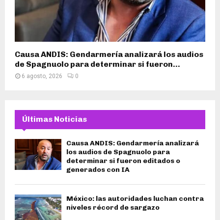
Causa ANDIS: Gendarmería analizará los audios
de Spagnuolo para determinar si fueron...
6 agosto, 2026
0
Últimas Noticias
Causa ANDIS: Gendarmería analizará
los audios de Spagnuolo para
determinar si fueron editados o
generados con IA
México: las autoridades luchan contra
niveles récord de sargazo