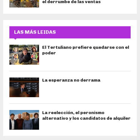
el derrumbe de las ventas
LAS MÁS LEIDAS
El Tertuliano prefiere quedarse con el
poder
La esperanza no derrama
La reelección, el peronismo
alternativo y los candidatos de alquiler