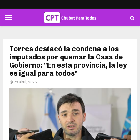
PRIMARY
MENU
Torres destacó la condena a los
imputados por quemar la Casa de
Gobierno: "En esta provincia, la ley
es igual para todos"
23 abril, 2025