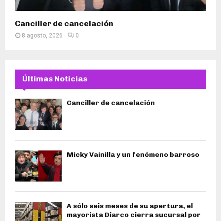
Canciller de cancelación
8 agosto, 2026
0
Últimas Noticias
Canciller de cancelación
Micky Vainilla y un fenómeno barroso
A sólo seis meses de su apertura, el
mayorista Diarco cierra sucursal por