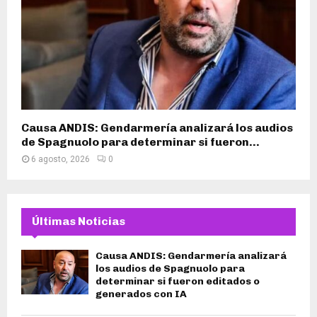
Causa ANDIS: Gendarmería analizará los audios
de Spagnuolo para determinar si fueron...
6 agosto, 2026
0
Últimas Noticias
Causa ANDIS: Gendarmería analizará
los audios de Spagnuolo para
determinar si fueron editados o
generados con IA