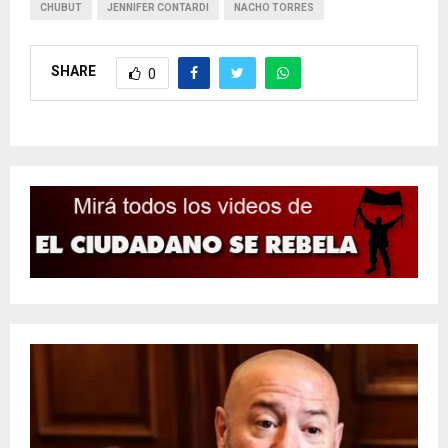
CHUBUT
JENNIFER CONTARDI
NACHO TORRES
SHARE
0