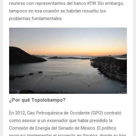
reunirse con representantes del banco KfW. Sin embargo,
tampoco en esa ocasión se habrían resuelto los
problemas fundamentales.
¿Por qué Topolobampo?
En 2012, Gas Petroquímica de Occidente (GPO) contrató
como asesor a un exsenador que había presidido la
Comisión de Energía del Senado de México. El político
propuso implementar el proyecto en Sinaloa, donde su hijo