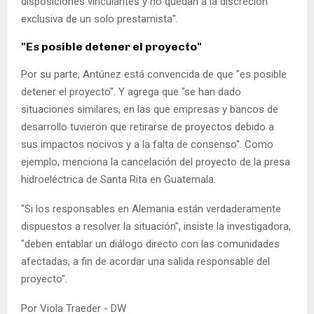
disposiciones vinculantes y no quedan a la discreción
exclusiva de un solo prestamista".
"Es posible detener el proyecto"
Por su parte, Antúnez está convencida de que "es posible
detener el proyecto". Y agrega que "se han dado
situaciones similares, en las que empresas y bancos de
desarrollo tuvieron que retirarse de proyectos debido a
sus impactos nocivos y a la falta de consenso". Como
ejemplo, menciona la cancelación del proyecto de la presa
hidroeléctrica de Santa Rita en Guatemala.
"Si los responsables en Alemania están verdaderamente
dispuestos a resolver la situación", insiste la investigadora,
"deben entablar un diálogo directo con las comunidades
afectadas, a fin de acordar una salida responsable del
proyecto".
Por Viola Traeder - DW