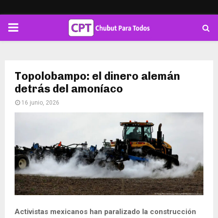
PRIMARY
MENU
Topolobampo: el dinero alemán
detrás del amoníaco
16 junio, 2026
Activistas mexicanos han paralizado la construcción