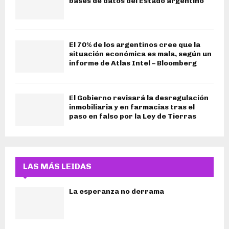
bases de datos del Estado argentino
El 70% de los argentinos cree que la
situación económica es mala, según un
informe de Atlas Intel – Bloomberg
El Gobierno revisará la desregulación
inmobiliaria y en farmacias tras el
paso en falso por la Ley de Tierras
LAS MÁS LEIDAS
La esperanza no derrama