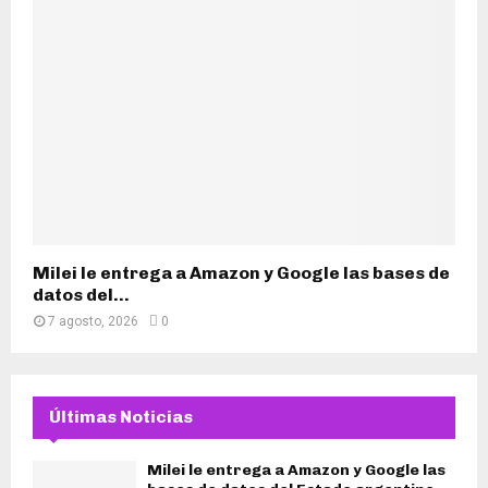
Milei le entrega a Amazon y Google las bases de
datos del...
7 agosto, 2026
0
Últimas Noticias
Milei le entrega a Amazon y Google las