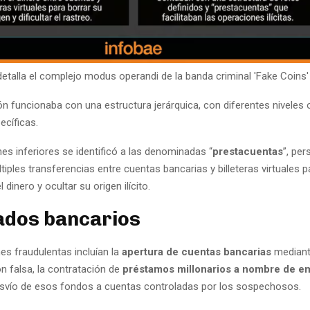
detalla el complejo modus operandi de la banda criminal 'Fake Coins'
n funcionaba con una estructura jerárquica, con diferentes niveles 
ecíficas.
es inferiores se identificó a las denominadas “
prestacuentas
”, pe
tiples transferencias entre cuentas bancarias y billeteras virtuales par
l dinero y ocultar su origen ilícito.
ados bancarios
es fraudulentas incluían la
apertura de cuentas bancarias
median
 falsa, la contratación de
préstamos millonarios a nombre de e
esvío de esos fondos a cuentas controladas por los sospechosos.