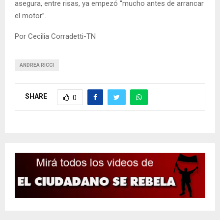
asegura, entre risas, ya empezó “mucho antes de arrancar
el motor”.
Por Cecilia Corradetti-TN
ANDREA RICCI
SHARE
0