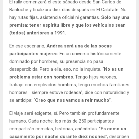
El rally comenzará el este sábado desde San Carlos de
Bariloche y finalizará diez días después en El Calafate. No
hay rutas fijas, asistencia oficial ni garantías.
Solo hay una
premisa: tener espíritu libre y que los vehículos sean
(todos) anteriores a 199
1.
En ese escenario,
Andrea será una de las pocas
participantes mujeres
. En un universo históricamente
dominado por hombres, su presencia no pasa
desapercibida. Pero a ella, eso, no la inquieta. “
No es un
problema estar con hombres
. Tengo hijos varones,
trabajo con empleados hombres, tengo muchos familiares
hombres… siempre estuve rodeada”, dice con naturalidad y
se anticipa: “
Creo que nos vamos a reír mucho
”.
El viaje será exigente, sí. Pero también profundamente
humano. Cada noche, los más de 250 participantes
compartirán comidas, historias, anécdotas. “
Es como un
casamiento por noche durante diez noches
”, describen