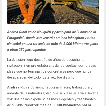
Andrea Ricci es de Neuquén y participará de “Locos de la
Patagonia”, donde atravesará caminos inhóspitos y rutas
sin señal en una travesía de más de 3.000 kilómetros junto
a otros 250 participantes.
La decisión llegó después de años de escuchar la
invitación. Siempre estaba ahí, dando vueltas, como esas
ideas que no terminan de concretarse pero que nunca
desaparecen del todo. Esta vez fue distinto.
Andrea Ricci
, 53 años, neuquina, madre, trabajadora y
amante de la naturaleza, dijo que sí. Y ese sí la va a llevar a
vivir una de las experiencias más exigentes y fascinantes
de su vida:
recorrer más de 3.000 kilómetros por la