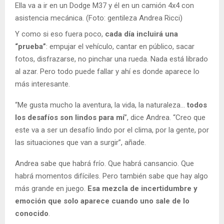
Ella va a ir en un Dodge M37 y él en un camión 4x4 con
asistencia mecánica. (Foto: gentileza Andrea Ricci)
Y como si eso fuera poco,
cada día incluirá una
“prueba”
: empujar el vehículo, cantar en público, sacar
fotos, disfrazarse, no pinchar una rueda. Nada está librado
al azar. Pero todo puede fallar y ahí es donde aparece lo
más interesante.
“Me gusta mucho la aventura, la vida, la naturaleza…
todos
los desafíos son lindos para mí
”, dice Andrea. “Creo que
este va a ser un desafío lindo por el clima, por la gente, por
las situaciones que van a surgir”, añade.
Andrea sabe que habrá frío. Que habrá cansancio. Que
habrá momentos difíciles. Pero también sabe que hay algo
más grande en juego.
Esa mezcla de incertidumbre y
emoción que solo aparece cuando uno sale de lo
conocido
.