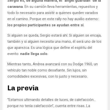
Sergio es, de alguna manera, el “ángel guardián” de la
caravana
. En su camión lleva herramientas, repuestos y
todo lo necesario para asistir a quienes queden varados
en el camino. Porque en este rally no hay auxilio externo
:
los propios participantes se ayudan entre sí
.
Si alguien se queda, Sergio estará ahí. Si alguien se encaja,
también y si alguien necesita una mano, él será uno de los
que aparezca. Es una lógica que define el espíritu del
evento:
nadie llega solo
.
Mientras tanto, Andrea avanzará con su Dodge 1960, un
vehículo tan noble como desafiante. Sin lujos, sin
comodidades excesivas, con lo justo y necesario.
La previa
“Estamos ultimando detalles de luces, de calefacción…
porque no tenía calefacción”, cuenta entre risas. La