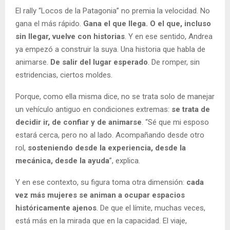
El rally “Locos de la Patagonia” no premia la velocidad. No
gana el más rápido.
Gana el que llega. O el que, incluso
sin llegar, vuelve con historias
. Y en ese sentido, Andrea
ya empezó a construir la suya. Una historia que habla de
animarse.
De salir del lugar esperado
. De romper, sin
estridencias, ciertos moldes.
Porque, como ella misma dice, no se trata solo de manejar
un vehículo antiguo en condiciones extremas:
se trata de
decidir ir, de confiar y de animarse
. “Sé que mi esposo
estará cerca, pero no al lado. Acompañando desde otro
rol,
sosteniendo desde la experiencia, desde la
mecánica, desde la ayuda
”, explica.
Y en ese contexto, su figura toma otra dimensión:
cada
vez más mujeres se animan a ocupar espacios
históricamente ajenos
. De que el límite, muchas veces,
está más en la mirada que en la capacidad. El viaje,