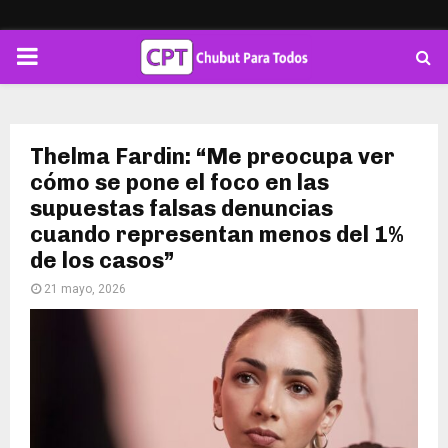
PRIMARY
MENU
Thelma Fardin: “Me preocupa ver
cómo se pone el foco en las
supuestas falsas denuncias
cuando representan menos del 1%
de los casos”
21 mayo, 2026