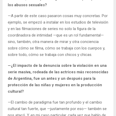
los abusos sexuales?
—A partir de este caso pasaron cosas muy concretas. Por
ejemplo, se empezó a instalar en los estudios de televisión
y en las filmaciones de series no solo la figura de la
coordinadora de intimidad —que es un rol fundamental—
sino, también, otra manera de mirar y otra conciencia
sobre cómo se filma, cómo se trabaja con los cuerpos y,
sobre todo, cómo se trabaja con chicos y chicas.
—¿El impacto de la denuncia sobre la violación en una
serie masiva, rodeada de las actrices más reconocidas
de Argentina, fue un antes y un después para la
protección de las niñas y mujeres en la producción
cultural?
—El cambio de paradigma fue tan profundo y el cambio
cultural tan fuerte, que —justamente por eso— también se
nos atacó. Y, en mi caso particular, cada vez que hablo de