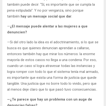
también puede decir: “Sí, es importante que se cumpla la
pena estipulada”. Y no por venganza, sino porque
también
hay un mensaje social que dar
.
—
¿El mensaje puede alentar a las mujeres a que
denuncien?
—Si del otro lado la idea es el adoctrinamiento, si lo que se
busca es que quienes denuncian aprendan a callarse,
entonces también hay que mirar los números: la enorme
mayoría de estos casos no llega a una condena. Por eso,
cuando un caso sí logra atravesar todas las instancias y
logra romper con todo lo que el sistema tenía mal armado,
es importante que exista una forma de justicia que quede
tangible. Una justicia que no borre todo lo vivido, pero que
al menos deje claro que lo que pasó tuvo consecuencias..
—¿Te parece que hay un problema con un auge de
denuncias falsas?