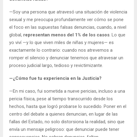
—Soy una persona que atravesó una situación de violencia
sexual y me preocupa profundamente ver cómo se pone
el foco en las supuestas falsas denuncias, cuando, a nivel
global,
representan menos del 1% de los casos
. Lo que
yo viví —y lo que viven miles de niñas y mujeres— es
exactamente lo contrario: cuando nos atrevemos a
romper el silencio y denunciar tenemos que atravesar un
proceso judicial largo, tedioso y revictimizante.
—¿Cómo fue tu experiencia en la Justicia?
—En mi caso, fui sometida a nueve pericias, incluso a una
pericia física, pese al tiempo transcurrido desde los
hechos, hasta que logró probarse lo sucedido. Poner en el
centro del debate a quienes denuncian, en lugar de las
fallas del Estado, no solo distorsiona la realidad, sino que
envía un mensaje peligroso: que denunciar puede tener
consecuencias. No sobran denuncias, faltan.