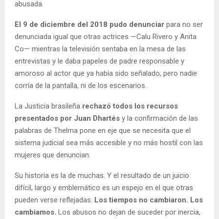
abusada.
El 9 de diciembre del 2018 pudo denunciar
para no ser
denunciada igual que otras actrices —Calu Rivero y Anita
Co— mientras la televisión sentaba en la mesa de las
entrevistas y le daba papeles de padre responsable y
amoroso al actor que ya había sido señalado, pero nadie
corría de la pantalla, ni de los escenarios.
La Justicia brasileña
rechazó todos los recursos
presentados por Juan Dhartés
y la confirmación de las
palabras de Thelma pone en eje que se necesita que el
sistema judicial sea más accesible y no más hostil con las
mujeres que denuncian.
Su historia es la de muchas. Y el resultado de un juicio
difícil, largo y emblemático es un espejo en el que otras
pueden verse reflejadas.
Los tiempos no cambiaron. Los
cambiamos.
Los abusos no dejan de suceder por inercia,