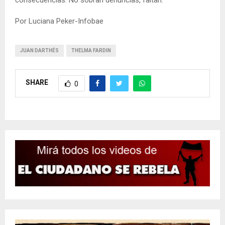
Por Luciana Peker-Infobae
JUAN DARTHÉS
THELMA FARDIN
SHARE
0