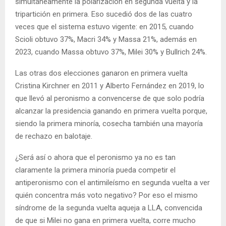
simultáneamente la polarización en segunda vuelta y la
tripartición en primera. Eso sucedió dos de las cuatro
veces que el sistema estuvo vigente: en 2015, cuando
Scioli obtuvo 37%, Macri 34% y Massa 21%, además en
2023, cuando Massa obtuvo 37%, Milei 30% y Bullrich 24%.
Las otras dos elecciones ganaron en primera vuelta
Cristina Kirchner en 2011 y Alberto Fernández en 2019, lo
que llevó al peronismo a convencerse de que solo podría
alcanzar la presidencia ganando en primera vuelta porque,
siendo la primera minoría, cosecha también una mayoría
de rechazo en balotaje.
¿Será así o ahora que el peronismo ya no es tan
claramente la primera minoría pueda competir el
antiperonismo con el antimileísmo en segunda vuelta a ver
quién concentra más voto negativo? Por eso el mismo
síndrome de la segunda vuelta aqueja a LLA, convencida
de que si Milei no gana en primera vuelta, corre mucho