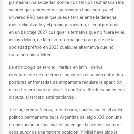
plantearía una sociedad donde dos tercios rechazarían los
valores que representa el peronismo haciendo que el
universo PRO sea el que pueda terciar entre la derecha
más radicalizada y el propio peronismo, el cual preferiría
en un balotaje 2027 cualquier alternativa que no fuera Milei,
incluso Macri, de la misma forma que gran parte de la
sociedad prefirió en 2023 cualquier alternativa que no
fuera peronista: Milei.
La etimología de terciar –tertius en latín– deriva
directamente de un tercero: cuando la situación entre dos
posturas enfrentadas se empantana requiere la aparición
de un tercero para resolver el conflicto. Al intervenir en esa
disputa, el tercero está terciando.
Terciar, tercera fuerza, tres tercios, quizás ese es el orden
político permanente de la Argentina del siglo XXI, con una
organización política dialéctica en que la síntesis siempre
deba surgir de una tercera posición. Y Milei haya sido la