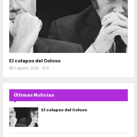
El colapso del Coloso
9 agosto, 2026
0
Últimas Noticias
El colapso del Coloso