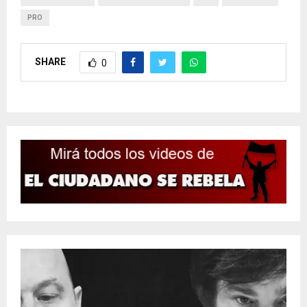
PRO
SHARE
0