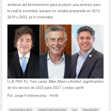
antítesis del kirchnerismo para producir una síntesis para
la cual la sociedad, aunque no estaba preparada en 2015,
2019 y 2023, ya lo insinuaba.
LLA. PRO. PJ. Tres caras: Milei, Macri y Kicillof, significantes
de los tercios de 2023 para 2027. | cedoc perfil
Por Jorge Fontevecchia - Perfil
ELECCIONES 2027
JORGE FONTEVECCHIA
LLA
PERONISMO