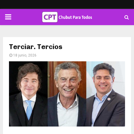
PRIMARY
MENU
Terciar. Tercios
18 junio, 2026