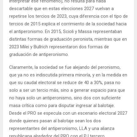
interpretar ese fenómeno), no resulta para nada
descartable que en estas elecciones 2027 vuelvan a
repetirse los tercios de 2023, cuya diferencia con el tipo de
tercios de 2015 explica el corrimiento de la sociedad hacia
el antiperonismo. En 2015, Scioli y Massa representaban
distintas formas de graduación peronista, mientras que en
2023 Milei y Bullrich representaron dos formas de
graduación de antiperonismo.
Claramente, la sociedad se fue alejando del peronismo,
que ya no es indiscutida primera minoría, y en la medida en
que su caudal electoral se reduce de 40 a 30%, pasa no
solo a ser un tercio más, sino a generar espacio para que
no haya solo un antiperonismo, sino dos con suficiente
masa crítica como para disputar ingresar al balotaje.
Desde el PRO se especula con un escenario electoral 2027
donde quienes pasan al balotaje sean los dos
representantes del antiperonismo, LLA y una alianza
republicana alrededor del PRO con el PJ tercero.