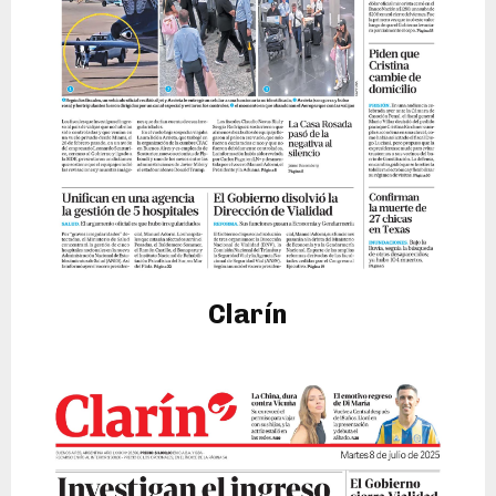
Clarín