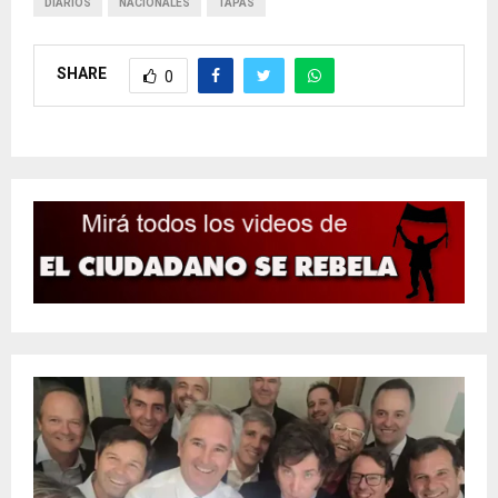
DIARIOS
NACIONALES
TAPAS
SHARE
0