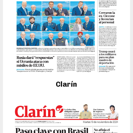
Clarín