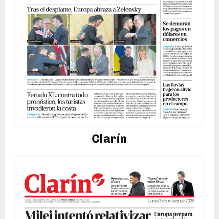
Clarín