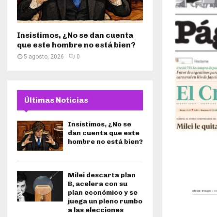
Insistimos, ¿No se dan cuenta
que este hombre no está bien?
5 agosto, 2026
0
Últimas Noticias
Insistimos, ¿No se
dan cuenta que este
hombre no está bien?
Milei descarta plan
B, acelera con su
plan económico y se
juega un pleno rumbo
a las elecciones