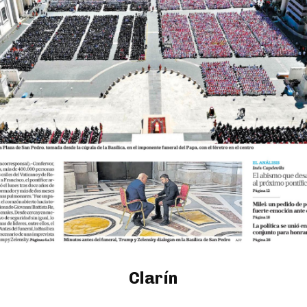
Clarín