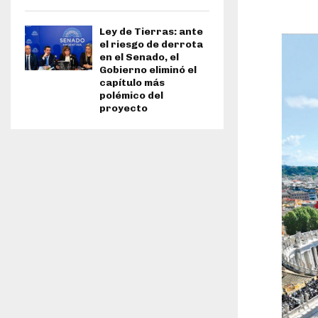
Ley de Tierras: ante
el riesgo de derrota
en el Senado, el
Gobierno eliminó el
capítulo más
polémico del
proyecto