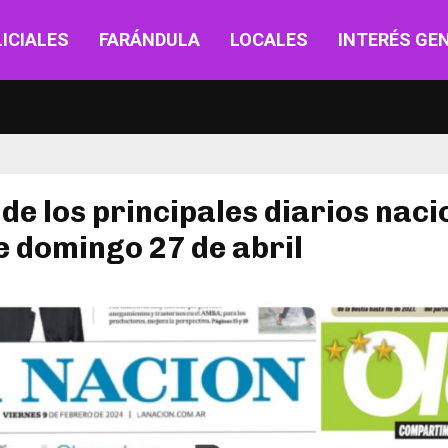
ICIALES
FARÁNDULA
LOCALES
INTERÉS GE
de los principales diarios naci
e domingo 27 de abril