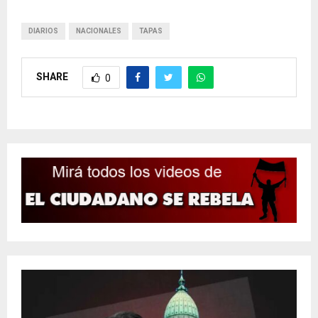
DIARIOS
NACIONALES
TAPAS
SHARE
0