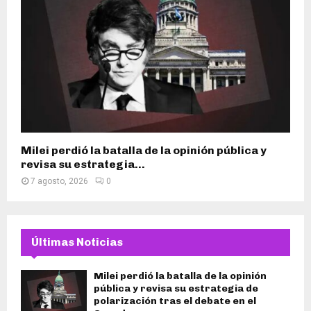
Milei perdió la batalla de la opinión pública y
revisa su estrategia...
7 agosto, 2026
0
Últimas Noticias
Milei perdió la batalla de la opinión
pública y revisa su estrategia de
polarización tras el debate en el