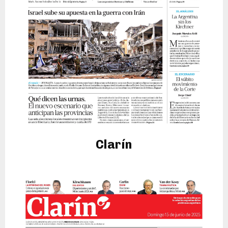
Clarín