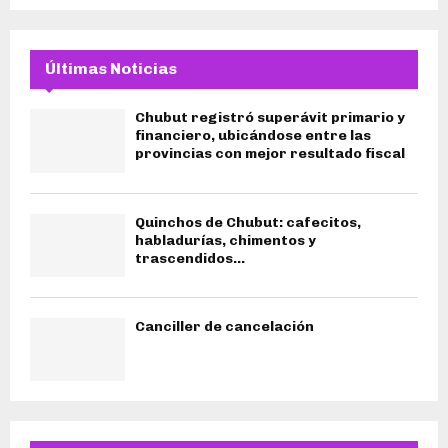
Últimas Noticias
Chubut registró superávit primario y
financiero, ubicándose entre las
provincias con mejor resultado fiscal
Quinchos de Chubut: cafecitos,
habladurías, chimentos y
trascendidos…
Canciller de cancelación