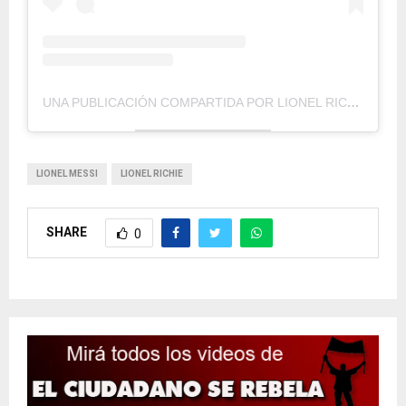
UNA PUBLICACIÓN COMPARTIDA POR LIONEL RICHIE (@LIONELRICHIE)
LIONEL MESSI
LIONEL RICHIE
SHARE
0