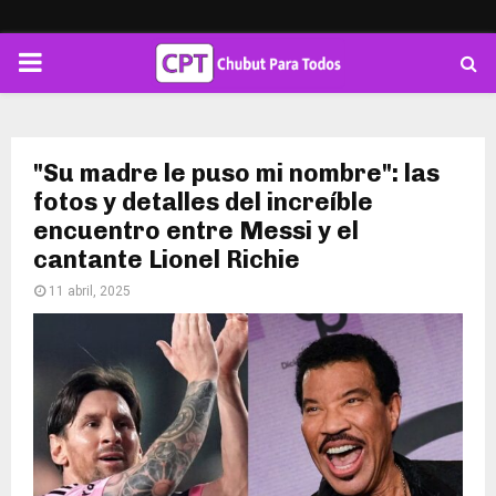
PRIMARY
MENU
"Su madre le puso mi nombre": las
fotos y detalles del increíble
encuentro entre Messi y el
cantante Lionel Richie
11 abril, 2025