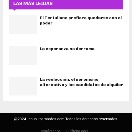
LAS MÁS LEIDAS
El Tertuliano prefiere quedarse con el
poder
La esperanza no derrama
La reelección, el peronismo
alternativo y los candidatos de alquiler
@2024 - chubutparatodos.com Todos los derechos reservados.
Contáctanos
Publicita aquí