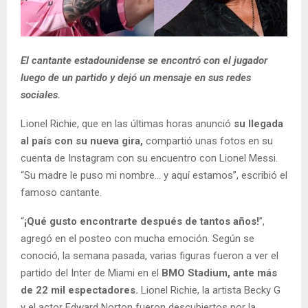
El cantante estadounidense se encontró con el jugador
luego de un partido y dejó un mensaje en sus redes
sociales.
Lionel Richie, que en las últimas horas anunció
su llegada
al país con su nueva gira,
compartió unas fotos en su
cuenta de Instagram con su encuentro con Lionel Messi.
“Su madre le puso mi nombre... y aquí estamos”, escribió el
famoso cantante.
“
¡Qué gusto encontrarte después de tantos años!
”,
agregó en el posteo con mucha emoción. Según se
conoció, la semana pasada, varias figuras fueron a ver el
partido del Inter de Miami en el
BMO Stadium, ante más
de 22 mil espectadores.
Lionel Richie, la artista Becky G
y el actor Edward Norton fueron descubiertos por la