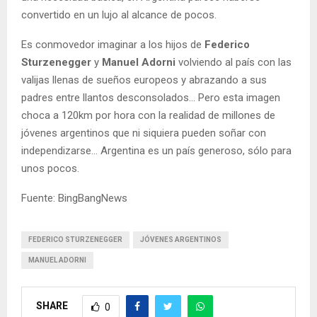
convertido en un lujo al alcance de pocos.
Es conmovedor imaginar a los hijos de
Federico
Sturzenegger
y
Manuel Adorni
volviendo al país con las
valijas llenas de sueños europeos y abrazando a sus
padres entre llantos desconsolados... Pero esta imagen
choca a 120km por hora con la realidad de millones de
jóvenes argentinos que ni siquiera pueden soñar con
independizarse... Argentina es un país generoso, sólo para
unos pocos.
Fuente: BingBangNews
FEDERICO STURZENEGGER
JÓVENES ARGENTINOS
MANUEL ADORNI
SHARE
0