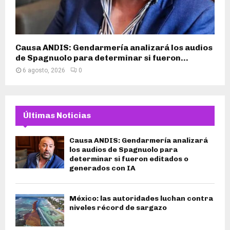
Causa ANDIS: Gendarmería analizará los audios
de Spagnuolo para determinar si fueron...
6 agosto, 2026
0
Últimas Noticias
Causa ANDIS: Gendarmería analizará
los audios de Spagnuolo para
determinar si fueron editados o
generados con IA
México: las autoridades luchan contra
niveles récord de sargazo