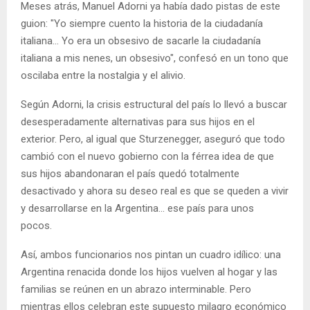
Meses atrás, Manuel Adorni ya había dado pistas de este
guion: "Yo siempre cuento la historia de la ciudadanía
italiana… Yo era un obsesivo de sacarle la ciudadanía
italiana a mis nenes, un obsesivo", confesó en un tono que
oscilaba entre la nostalgia y el alivio.
Según Adorni, la crisis estructural del país lo llevó a buscar
desesperadamente alternativas para sus hijos en el
exterior. Pero, al igual que Sturzenegger, aseguró que todo
cambió con el nuevo gobierno con la férrea idea de que
sus hijos abandonaran el país quedó totalmente
desactivado y ahora su deseo real es que se queden a vivir
y desarrollarse en la Argentina... ese país para unos
pocos.
Así, ambos funcionarios nos pintan un cuadro idílico: una
Argentina renacida donde los hijos vuelven al hogar y las
familias se reúnen en un abrazo interminable. Pero
mientras ellos celebran este supuesto milagro económico