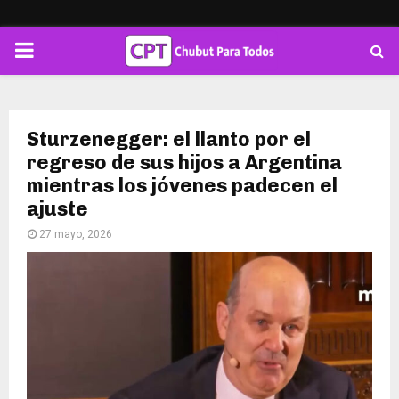
PRIMARY
MENU
Sturzenegger: el llanto por el
regreso de sus hijos a Argentina
mientras los jóvenes padecen el
ajuste
27 mayo, 2026