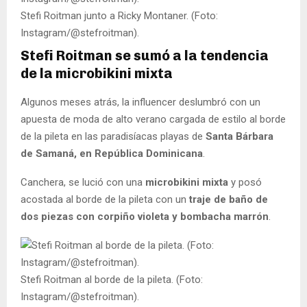
Stefi Roitman junto a Ricky Montaner. (Foto:
Instagram/@stefroitman).
Stefi Roitman se sumó a la tendencia
de la microbikini mixta
Algunos meses atrás, la influencer deslumbró con un
apuesta de moda de alto verano cargada de estilo al borde
de la pileta en las paradisíacas playas de
Santa Bárbara
de Samaná, en República Dominicana
.
Canchera, se lució con una
microbikini mixta
y posó
acostada al borde de la pileta con un
traje de baño de
dos piezas con corpiño violeta y bombacha marrón
.
Stefi Roitman al borde de la pileta. (Foto:
Instagram/@stefroitman).