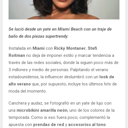
Se lució desde un yate en Miami Beach con un traje de
baño de dos piezas supertrendy.
Instalada en
Miami
con
Ricky Montaner
,
Stefi
Roitman
no deja de imponer estilo y marcar tendencia a
través de las redes sociales, donde la siguen poco más de
3 millones y medio de personas. Palpitando el verano
estadounidense, la influencer deslumbró con un
look de
alto verano
que, por supuesto, incluye los últimos
hits
de
moda del momento.
Canchera y audaz, se fotografió en un yate de lujo con
una
microbikini amarilla neón
, uno de los colores de la
temporada. Como si eso fuera poco, complementó la
apuesta con
prendas de red
y
accesorios al tono
.