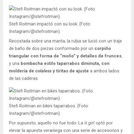
Stefi Roitman impactó con su look. (Foto:
Instagram/@stefroitman).
Recostada sobre una manta, la rubia se lució con un traje
de baño de dos piezas conformado por un
corpiño
triangular con forma de “moño” y detalles de frunces
,
y una
bombacha estilo taparrabos diminuta, con
moldería de
colaless
y tiritas de ajuste
a ambos lados
de las caderas.
Stefi Roitman en bikini taparrabos. (Foto:
Instagram/@stefroitman).
Por supuesto, aquello no fue todo. La
it girl
optó por
elevar la apuesta veraniega con una serie de accesorios y