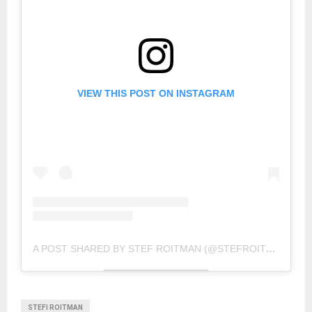
VIEW THIS POST ON INSTAGRAM
A POST SHARED BY STEF ROITMAN (@STEFROITMAN)
STEFI ROITMAN