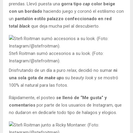
prendas. Llevó puesta una
gorra tipo
cap
color beige
con un bordado
haciendo juego y coronó el estilismo con
un
pantalón estilo palazzo confeccionado en red
total
black
que deja mucha piel al descubierto.
Stefi Roitman sumó accesorios a su look. (Foto:
Instagram/@stefroitman).
Drisfrutando de un día a puro
relax
, decidió no sumar
ni
una sola gota de
make up
a su
beauty look
y se mostró
100% al natural para las fotos.
Rápidamente, el posteo
se llenó de “Me gusta” y
comentarios
por parte de los usuarios de Instagram, que
no dudaron en dedicarle todo tipo de halagos y elogios.