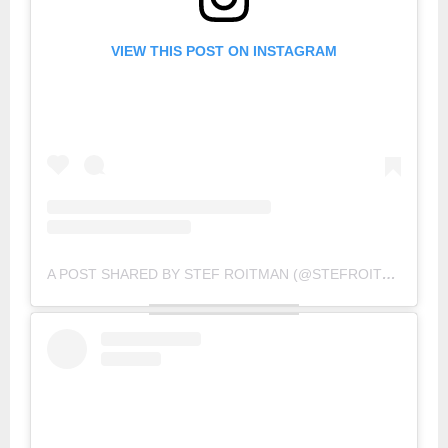
VIEW THIS POST ON INSTAGRAM
A POST SHARED BY STEF ROITMAN (@STEFROITMAN)