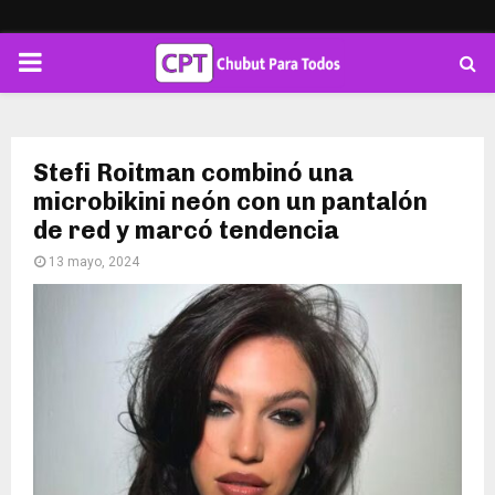
PRIMARY
MENU
Stefi Roitman combinó una
microbikini neón con un pantalón
de red y marcó tendencia
13 mayo, 2024