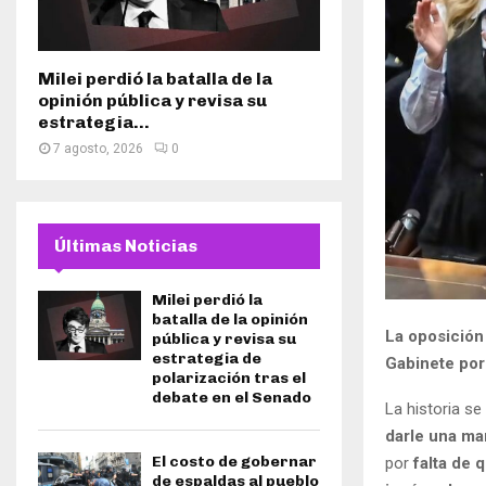
Milei perdió la batalla de la
opinión pública y revisa su
estrategia...
7 agosto, 2026
0
Últimas Noticias
Milei perdió la
batalla de la opinión
La oposición 
pública y revisa su
estrategia de
Gabinete por
polarización tras el
debate en el Senado
La historia se
darle una m
El costo de gobernar
por
falta de
de espaldas al pueblo