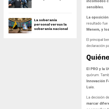
incómodos co
sensibles.
La oposición
La soberanía
resultado fue
personal versus la
soberanía nacional
Menem, y los
El principal b
declaración pa
Quiéne
El PRO y la 
quórum. Tamb
Innovación F
Luis.
La decisión de
marcar difer