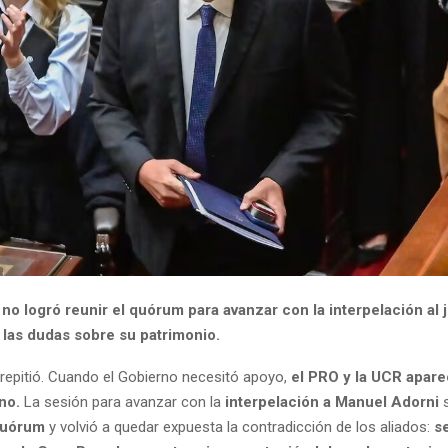
no logró reunir el quórum para avanzar con la interpelación al 
 las dudas sobre su patrimonio.
 repitió. Cuando el Gobierno necesitó apoyo,
el PRO y la UCR apare
ano.
La sesión para avanzar con la
interpelación a Manuel Adorni
s
 quórum
y volvió a quedar expuesta la contradicción de los aliados:
s