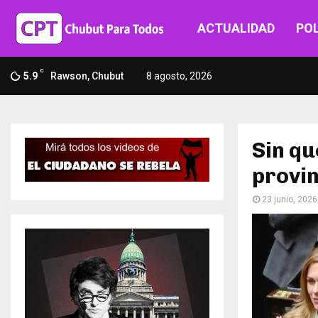
ACTUALIDAD
POL
C
5.9
Rawson, Chubut
8 agosto, 2026
Sin qu
provin
23 junio, 2026