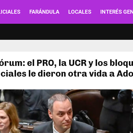
ICIALES
FARÁNDULA
LOCALES
INTERÉS GE
órum: el PRO, la UCR y los bloq
ciales le dieron otra vida a Ad