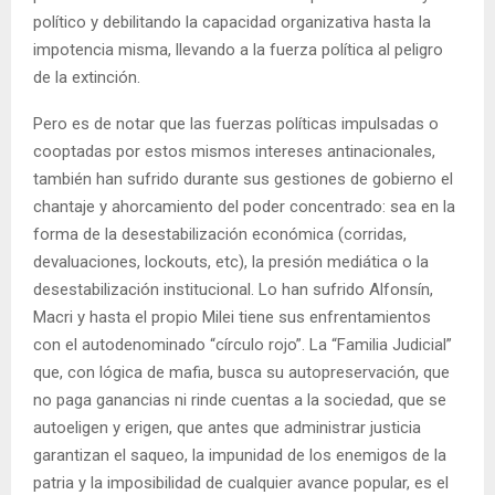
político y debilitando la capacidad organizativa hasta la
impotencia misma, llevando a la fuerza política al peligro
de la extinción.
Pero es de notar que las fuerzas políticas impulsadas o
cooptadas por estos mismos intereses antinacionales,
también han sufrido durante sus gestiones de gobierno el
chantaje y ahorcamiento del poder concentrado: sea en la
forma de la desestabilización económica (corridas,
devaluaciones, lockouts, etc), la presión mediática o la
desestabilización institucional. Lo han sufrido Alfonsín,
Macri y hasta el propio Milei tiene sus enfrentamientos
con el autodenominado “círculo rojo”. La “Familia Judicial”
que, con lógica de mafia, busca su autopreservación, que
no paga ganancias ni rinde cuentas a la sociedad, que se
autoeligen y erigen, que antes que administrar justicia
garantizan el saqueo, la impunidad de los enemigos de la
patria y la imposibilidad de cualquier avance popular, es el