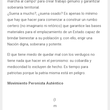
marcha al campo” para crear trabajo genuino y garantizar
soberanía territorial.
¿Suena a mucho?, ¿suena osado? Es apenas lo mínimo
que hay que hacer para comenzar a construir un rumbo
certero (no imaginario ni retórico) que garantice las bases
materiales para el emplazamiento de un Estado capaz de
brindar bienestar a su población y, con ello, erigir una
Nación digna, soberana y potente.
El que tiene miedo de quedar mal con los verdugos no
tiene nada que hacer en el peronismo: su cobardía y
mediocridad lo excluyen de hecho. Es tiempo para
patriotas porque la patria misma está en peligro.
Movimiento Peronista Auténtico
(I
m