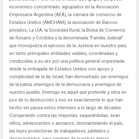
económico concentrado, agrupados en la Asociación
Empresaria Argentina (AEA), la cámara de comercio de
Estados Unidos (AMCHAM), la asociación de Bancos
privados, La UIA, la Sociedad Rural, la Bolsa de Comercio
de Rosario y Córdoba y la denominada “Familia Judicial”
que monopoliza el ejercicio de la Justicia en nuestro país,
en tanto principales entidades visibles, coordinadas y
conducidas a su vez por una política general orquestada
desde la embajada de Estados Unidos con apoyo y
complicidad de la de Israel, han demostrado ser enemigos
de la patria, enemigos de la democracia y enemigos de
nuestro pueblo. Enemigo es aquel que pretende y obra en
pos de tu destrucción y eso es exactamente lo que han
hecho sin pausa estos intereses a lo largo de décadas.
Conspirando contra las mayorías, saqueándolas, sean
niños, adolescentes o ancianos, desmantelando el país,
las leyes protectoras de trabajadores, jubilados y
discapacitados, pero también de nuestras tierras,