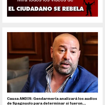
Causa ANDIS: Gendarmería analizará los audios
de Spagnuolo para determinar si fueron...