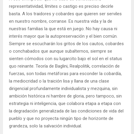
representatividad, límites o castigo es preciso decirle
basta. A los traidores y cobardes que quieren ser serviles
en nuestro nombre, corranse. Es nuestra vida y la de
nuestras familias la que está en juego. No hay causa ni
interés mayor que la autopreservación y el bien común.
Siempre se escucharán los gritos de los cautos, cobardes
o conchabados que aunque subalternos, siempre se
sienten cómodos con su lugarcito bajo el sol en el status
quo reinante. Teoría de Baglini, Realpolitik, correlación de
fuerzas, son todas metáforas para esconder la cobardía,
la mediocridad o la traición lisa y llana de una clase
dirigencial profundamente individualista y mezquina, sin
ambición histórica ni hambre de gloria, pero tampoco, sin
estrategia ni inteligencia, que colabora etapa a etapa con
la degradación generalizada de las condiciones de vida del
pueblo y que no proyecta ningún tipo de horizonte de
grandeza, solo la salvación individual.