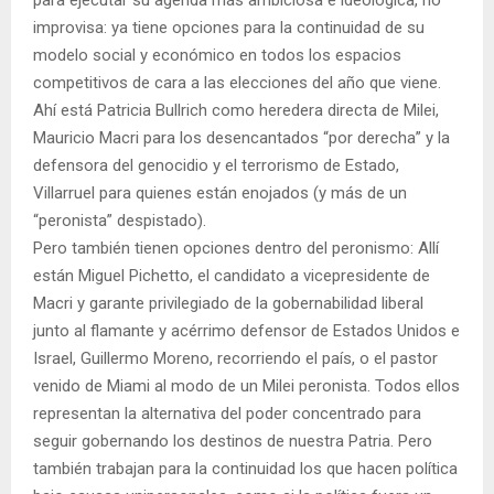
para ejecutar su agenda más ambiciosa e ideológica, no
improvisa: ya tiene opciones para la continuidad de su
modelo social y económico en todos los espacios
competitivos de cara a las elecciones del año que viene.
Ahí está Patricia Bullrich como heredera directa de Milei,
Mauricio Macri para los desencantados “por derecha” y la
defensora del genocidio y el terrorismo de Estado,
Villarruel para quienes están enojados (y más de un
“peronista” despistado).
Pero también tienen opciones dentro del peronismo: Allí
están Miguel Pichetto, el candidato a vicepresidente de
Macri y garante privilegiado de la gobernabilidad liberal
junto al flamante y acérrimo defensor de Estados Unidos e
Israel, Guillermo Moreno, recorriendo el país, o el pastor
venido de Miami al modo de un Milei peronista. Todos ellos
representan la alternativa del poder concentrado para
seguir gobernando los destinos de nuestra Patria. Pero
también trabajan para la continuidad los que hacen política