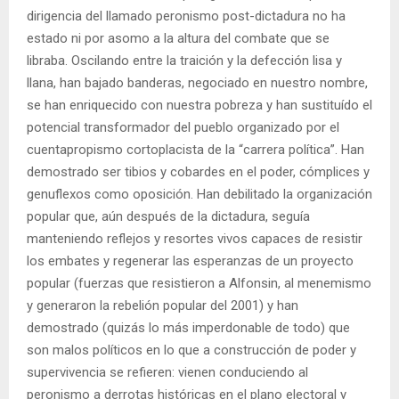
dirigencia del llamado peronismo post-dictadura no ha
estado ni por asomo a la altura del combate que se
libraba. Oscilando entre la traición y la defección lisa y
llana, han bajado banderas, negociado en nuestro nombre,
se han enriquecido con nuestra pobreza y han sustituído el
potencial transformador del pueblo organizado por el
cuentapropismo cortoplacista de la “carrera política”. Han
demostrado ser tibios y cobardes en el poder, cómplices y
genuflexos como oposición. Han debilitado la organización
popular que, aún después de la dictadura, seguía
manteniendo reflejos y resortes vivos capaces de resistir
los embates y regenerar las esperanzas de un proyecto
popular (fuerzas que resistieron a Alfonsin, al menemismo
y generaron la rebelión popular del 2001) y han
demostrado (quizás lo más imperdonable de todo) que
son malos políticos en lo que a construcción de poder y
supervivencia se refieren: vienen conduciendo al
peronismo a derrotas históricas en el plano electoral y