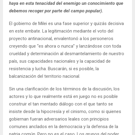
haya en esta tenacidad del enemigo un conocimiento que
debemos recoger por parte del campo popular).
El gobierno de Milei es una fase superior y quizás decisiva
en este embate. La legitimación mediante el voto del
proyecto antinacional, envalentonó a los personeros
creyendo que “es ahora o nunca” y lanzándose con toda
crueldad y determinación al desmantelamiento de nuestro
país, sus capacidades nacionales y la capacidad de
resistencia y lucha. Buscarán, si es posible, la
balcanización del territorio nacional.
Sin una clarificación de los términos de la discusión, los
actores y lo que realmente está en juego no es posible
construir el tan mentado diálogo con el que tanto se
insiste desde la hipocresía y el cinismo, como si quienes
gobiernan fueran adversarios leales con principios
comunes anclados en la democracia y la defensa de la
patria común. Pero no es el caso. Los grupos del poder