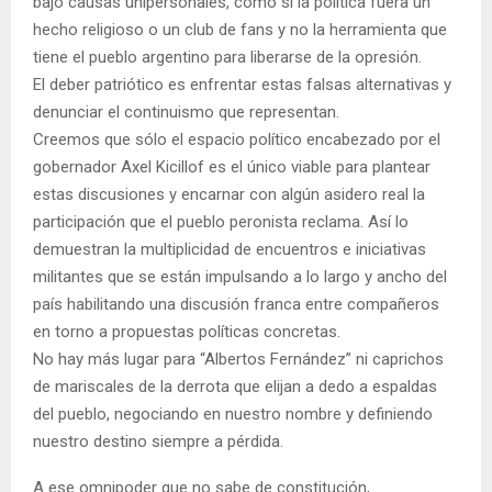
bajo causas unipersonales, como si la política fuera un
hecho religioso o un club de fans y no la herramienta que
tiene el pueblo argentino para liberarse de la opresión.
El deber patriótico es enfrentar estas falsas alternativas y
denunciar el continuismo que representan.
Creemos que sólo el espacio político encabezado por el
gobernador Axel Kicillof es el único viable para plantear
estas discusiones y encarnar con algún asidero real la
participación que el pueblo peronista reclama. Así lo
demuestran la multiplicidad de encuentros e iniciativas
militantes que se están impulsando a lo largo y ancho del
país habilitando una discusión franca entre compañeros
en torno a propuestas políticas concretas.
No hay más lugar para “Albertos Fernández” ni caprichos
de mariscales de la derrota que elijan a dedo a espaldas
del pueblo, negociando en nuestro nombre y definiendo
nuestro destino siempre a pérdida.
A ese omnipoder que no sabe de constitución,