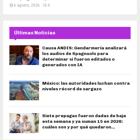
6 agosto, 2026
0
Últimas Noticias
Causa ANDIS: Gendarmería analizará
los audios de Spagnuolo para
determinar si fueron editados o
generados con IA
México: las autoridades luchan contra
niveles récord de sargazo
Siete prepagas fueron dadas de baja
esta semana y ya suman 15 en 2026:
cuáles son y por qué quedaron...