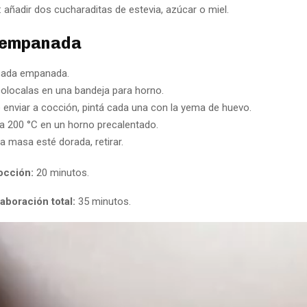
: añadir dos cucharaditas de estevia, azúcar o miel.
 empanada
cada empanada.
colocalas en una bandeja para horno.
 enviar a cocción, pintá cada una con la yema de huevo.
a 200 °C en un horno precalentado.
a masa esté dorada, retirar.
occión:
20 minutos.
aboración total:
35 minutos.