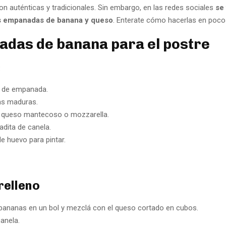
on auténticas y tradicionales. Sin embargo, en las redes sociales
se
s empanadas de banana y queso
. Enterate cómo hacerlas en poco
das de banana para el postre
:
s de empanada.
as maduras.
 queso mantecoso o mozzarella.
adita de canela.
e huevo para pintar.
relleno
 bananas en un bol y mezclá con el queso cortado en cubos.
canela.