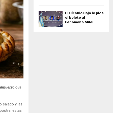
El Círculo Rojo le pica
el boleto al
Fenómeno Milei
 almuerzo o la
o salado y las
 postre, estas