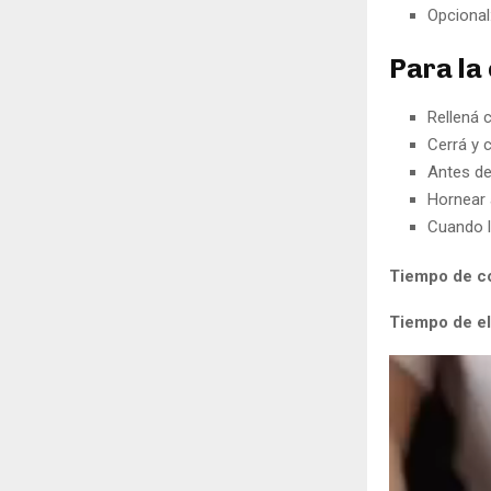
Opcional
Para la
Rellená 
Cerrá y 
Antes de
Hornear 
Cuando l
Tiempo de c
Tiempo de el