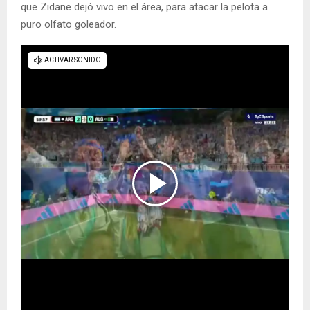
que Zidane dejó vivo en el área, para atacar la pelota a
puro olfato goleador.