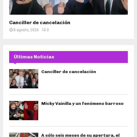
Canciller de cancelación
8 agosto, 2026
0
Últimas Noticias
Canciller de cancelación
Micky Vainilla y un fenómeno barroso
A sólo seis meses de su apertura, el