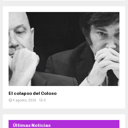
El colapso del Coloso
9 agosto, 2026
0
Últimas Noticias