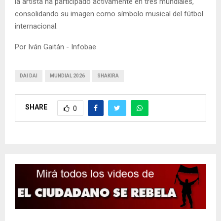
la artista ha participado activamente en tres mundiales,
consolidando su imagen como símbolo musical del fútbol
internacional.
Por Iván Gaitán - Infobae
DAI DAI
MUNDIAL 2026
SHAKIRA
SHARE
0