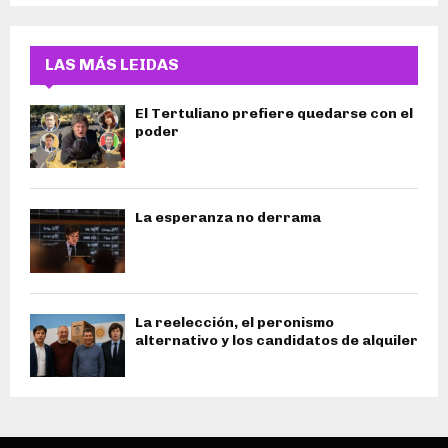
LAS MÁS LEIDAS
El Tertuliano prefiere quedarse con el
poder
La esperanza no derrama
La reelección, el peronismo
alternativo y los candidatos de alquiler