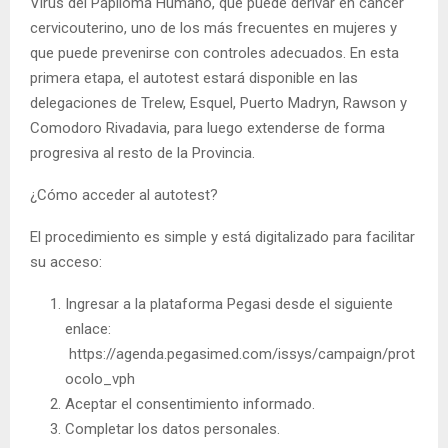
Virus del Papiloma Humano, que puede derivar en cáncer
cervicouterino, uno de los más frecuentes en mujeres y
que puede prevenirse con controles adecuados. En esta
primera etapa, el autotest estará disponible en las
delegaciones de Trelew, Esquel, Puerto Madryn, Rawson y
Comodoro Rivadavia, para luego extenderse de forma
progresiva al resto de la Provincia.
¿Cómo acceder al autotest?
El procedimiento es simple y está digitalizado para facilitar
su acceso:
Ingresar a la plataforma Pegasi desde el siguiente
enlace:
https://agenda.pegasimed.com/issys/campaign/prot
ocolo_vph
Aceptar el consentimiento informado.
Completar los datos personales.