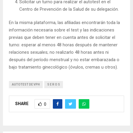
Solicitar un turno para realizar el autotest en el
Centro de Prevención de la Salud de su delegación.
En la misma plataforma, las afiliadas encontrarán toda la
información necesaria sobre el test y las indicaciones
previas que deben tener en cuenta antes de solicitar el
turno: esperar al menos 48 horas después de mantener
relaciones sexuales; no realizarlo 48 horas antes ni
después del período menstrual y no estar embarazada o
bajo tratamiento ginecológico (óvulos, cremas u otros).
AUTOTEST DE VPH
S E R O S
SHARE
0