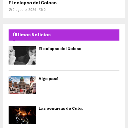
El colapso del Coloso
9 agosto, 2026
0
Últimas Noticias
El colapso del Coloso
Algo pasó
Las penurias de Cuba