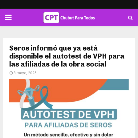
PRIMARY
MENU
Seros informó que ya está
disponible el autotest de VPH para
las afiliadas de la obra social
8 mayo, 2025