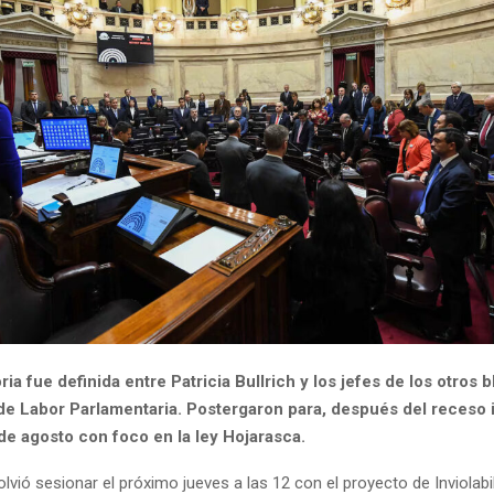
ia fue definida entre Patricia Bullrich y los jefes de los otros 
de Labor Parlamentaria. Postergaron para, después del receso i
de agosto con foco en la ley Hojarasca.
lvió sesionar el próximo jueves a las 12 con el proyecto de Inviolabil