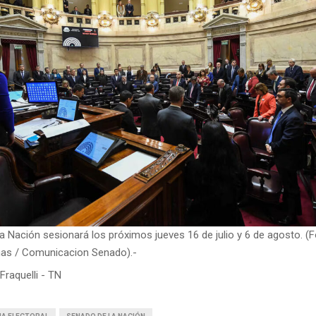
a Nación sesionará los próximos jueves 16 de julio y 6 de agosto. (
nas / Comunicacion Senado).-
Fraquelli - TN