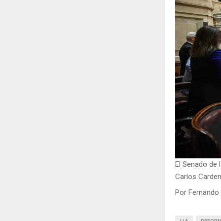
El Senado de l
Carlos Carde
Por Fernando 