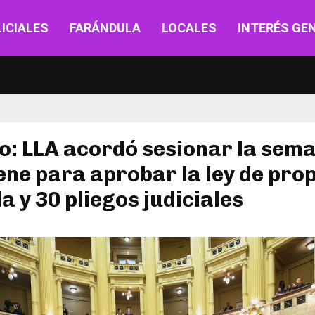
ICIALES
FARÁNDULA
LOCALES
INTERÉS GE
o: LLA acordó sesionar la sem
ene para aprobar la ley de pro
a y 30 pliegos judiciales