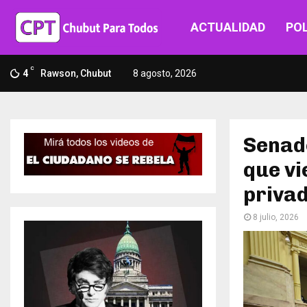
ACTUALIDAD
POL
C
4
Rawson, Chubut
8 agosto, 2026
Senad
que vi
privad
8 julio, 2026