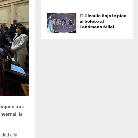
El Círculo Rojo le pica
el boleto al
Fenómeno Milei
bloques tras
nvernal, la
idad a la