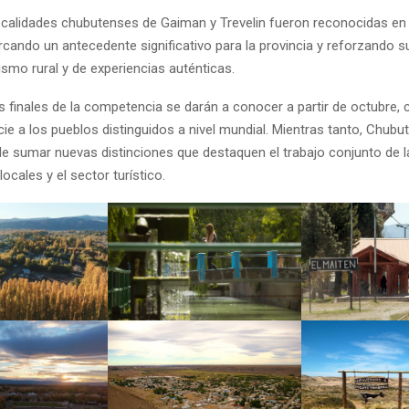
localidades chubutenses de Gaiman y Trevelin fueron reconocidas en
cando un antecedente significativo para la provincia y reforzando s
ismo rural y de experiencias auténticas.
s finales de la competencia se darán a conocer a partir de octubre
ie a los pueblos distinguidos a nivel mundial. Mientras tanto, Chubu
de sumar nuevas distinciones que destaquen el trabajo conjunto de l
cales y el sector turístico.