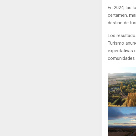
En 2024, las 
certamen, mar
destino de tur
Los resultado
Turismo anunc
expectativas 
comunidades lo