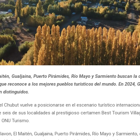
aitén, Gualjaina, Puerto Pirámides, Río Mayo y Sarmiento buscan la d
 que reconoce a los mejores pueblos turísticos del mundo. En 2024, 
n distinguidos.
el Chubut vuelve a posicionarse en el escenario turístico internacion
 seis de sus localidades al prestigioso certamen Best Tourism Villa
r ONU Turismo.
lavon, El Maitén, Gualjaina, Puerto Pirámides, Río Mayo y Sarmiento,