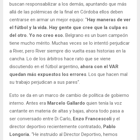
buscan responsabilizar a los demás, apuntando que más
allá de las polémicas de la final en Córdoba ellos deben
centrarse en armar un mejor equipo: "
Hay maneras de ver
el fútbol y la vida. Hay gente que cree que la culpa es
del otro. Yo no creo eso.
Belgrano es un buen campeón
tiene mucho mérito. Muchas veces se lo intentó perjudicar
a River, pero River siempre dio vuelta esas historias en la
cancha. Lo de los árbitros hace rato que se viene
discutiendo en el fútbol argentino,
ahora con el VAR
quedan más expuestos los errores
. Los que hacen mal
su trabajo perjudican a sus pares“.
Esto se da en un marco de cambio de política de gobierno
interno. Antes era
Marcelo Gallardo
quien tenía la voz
cantante en materia de altas y bajas, ahora todo pasa a
ser conversado entre Di Carlo,
Enzo Francescoli
y el
director deportivo recientemente contratado,
Pablo
Longoria.
“He instruido al Director Deportivo, hemos