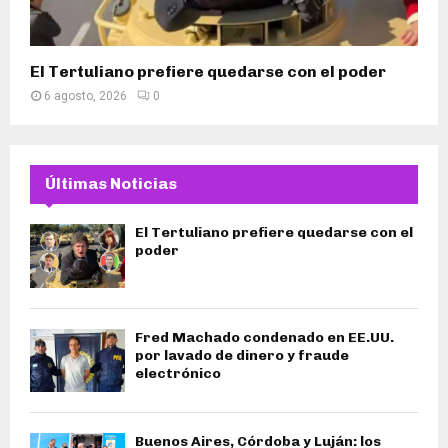
El Tertuliano prefiere quedarse con el poder
6 agosto, 2026
0
Últimas Noticias
El Tertuliano prefiere quedarse con el
poder
Fred Machado condenado en EE.UU.
por lavado de dinero y fraude
electrónico
Buenos Aires, Córdoba y Luján: los