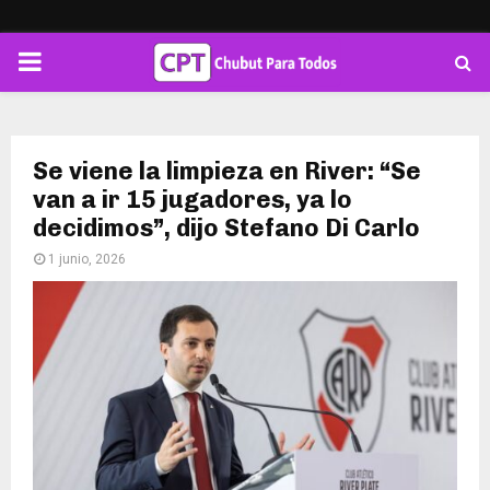
PRIMARY
MENU
Se viene la limpieza en River: “Se
van a ir 15 jugadores, ya lo
decidimos”, dijo Stefano Di Carlo
1 junio, 2026