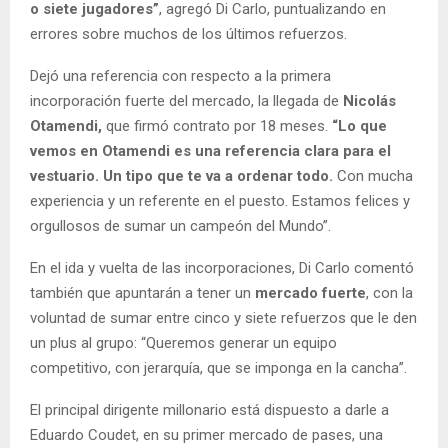
o siete jugadores”
, agregó Di Carlo, puntualizando en
errores sobre muchos de los últimos refuerzos.
Dejó una referencia con respecto a la primera
incorporación fuerte del mercado, la llegada de
Nicolás
Otamendi,
que firmó contrato por 18 meses.
“Lo que
vemos en Otamendi es una referencia clara para el
vestuario. Un tipo que te va a ordenar todo.
Con mucha
experiencia y un referente en el puesto. Estamos felices y
orgullosos de sumar un campeón del Mundo”.
En el ida y vuelta de las incorporaciones, Di Carlo comentó
también que apuntarán a tener un
mercado fuerte
, con la
voluntad de sumar entre cinco y siete refuerzos que le den
un plus al grupo: “Queremos generar un equipo
competitivo, con jerarquía, que se imponga en la cancha”.
El principal dirigente millonario está dispuesto a darle a
Eduardo Coudet, en su primer mercado de pases, una