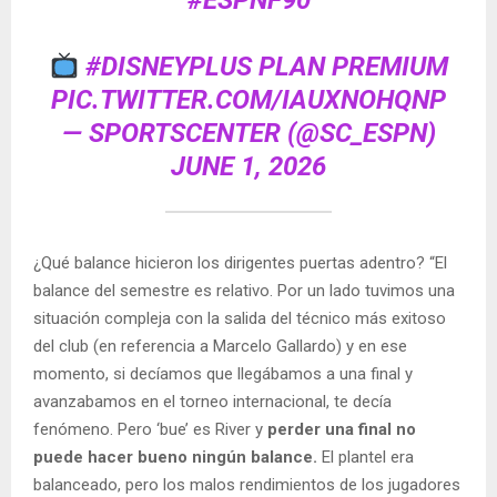
#ESPNF90
#DISNEYPLUS
PLAN PREMIUM
PIC.TWITTER.COM/IAUXNOHQNP
— SPORTSCENTER (@SC_ESPN)
JUNE 1, 2026
¿Qué balance hicieron los dirigentes puertas adentro? “El
balance del semestre es relativo. Por un lado tuvimos una
situación compleja con la salida del técnico más exitoso
del club (en referencia a Marcelo Gallardo) y en ese
momento, si decíamos que llegábamos a una final y
avanzabamos en el torneo internacional, te decía
fenómeno. Pero ‘bue’ es River y
perder una final no
puede hacer bueno ningún balance.
El plantel era
balanceado, pero los malos rendimientos de los jugadores