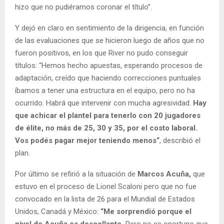
hizo que no pudiéramos coronar el título”.
Y dejó en claro en sentimiento de la dirigencia, en función
de las evaluaciones que se hicieron luego de años que no
fueron positivos, en los que River no pudo conseguir
títulos: “Hemos hecho apuestas, esperando procesos de
adaptación, creído que haciendo correcciones puntuales
íbamos a tener una estructura en el equipo, pero no ha
ocurrido. Habrá que intervenir con mucha agresividad.
Hay
que achicar el plantel para tenerlo con 20 jugadores
de élite, no más de 25, 30 y 35, por el costo laboral.
Vos podés pagar mejor teniendo menos“
, describió el
plan.
Por último se refirió a la situación de
Marcos Acuña,
que
estuvo en el proceso de Lionel Scaloni pero que no fue
convocado en la lista de 26 para el Mundial de Estados
Unidos, Canadá y México:
“Me sorprendió porque el