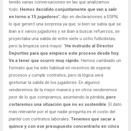
tenido varias conversaciones en las que analizamos
todo.
Hemos decidido conjuntamente que van a salir
en torno a 15 jugadores
”, dijo en declaraciones a ESPN,
lo que generó una sorpresa ya que, si bien se sabía que se
iban a ir varios jugadores y se iban a buscar refuerzos, se
proyectaba una salida de entre siete u ocho futbolistas,
pero la limpieza será mayor. "
He instruido al Director
Deportivo para que empiece este proceso desde hoy.
Va a tener que ocurrir muy rápido.
Hemos cambiado un
formato que ha sido habitual en nosotros de esperar
procesos y cumplir contratos, pero la lógica será
gestionar la salida de los jugadores. En algunos
venderemos de la mejor manera y en otros venderemos
peor de lo que compramos, asumiendo la pérdida,
pero
cortaremos una situación que no es sostenible.
El dato
más relevante por el que nadie pregunta es el costo del
plantel con contratos laborales.
Tenemos que sacar a
quince y con ese presupuesto concentrarlo en cinco