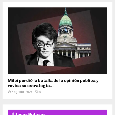
Milei perdió la batalla de la opinión pública y
revisa su estrategia...
7 agosto, 2026
0
Últimas Noticias