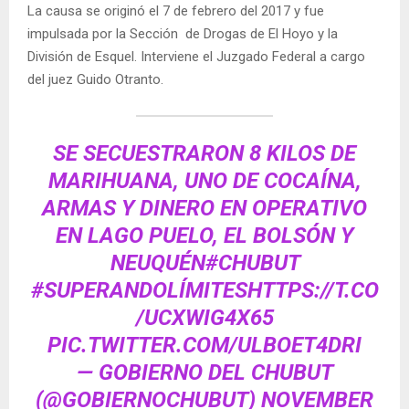
La causa se originó el 7 de febrero del 2017 y fue
impulsada por la Sección de Drogas de El Hoyo y la
División de Esquel. Interviene el Juzgado Federal a cargo
del juez Guido Otranto.
SE SECUESTRARON 8 KILOS DE
MARIHUANA, UNO DE COCAÍNA,
ARMAS Y DINERO EN OPERATIVO
EN LAGO PUELO, EL BOLSÓN Y
NEUQUÉN
#CHUBUT
#SUPERANDOLÍMITES
HTTPS://T.CO
/UCXWIG4X65
PIC.TWITTER.COM/ULBOET4DRI
— GOBIERNO DEL CHUBUT
(@GOBIERNOCHUBUT)
NOVEMBER