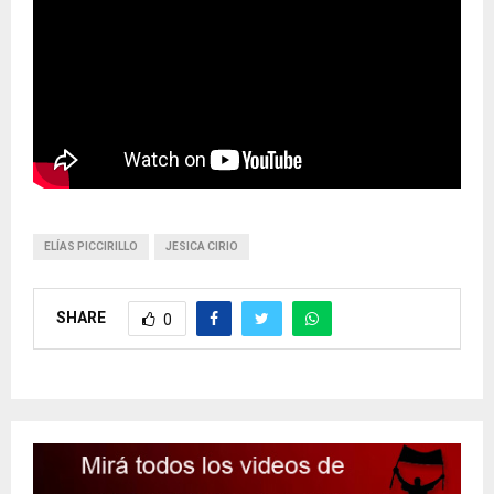
ELÍAS PICCIRILLO
JESICA CIRIO
SHARE
0