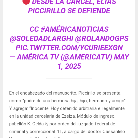
DESDE LA CÁRCEL, ELÍAS
PICCIRILLO SE DEFIENDE
CC
#AMÉRICANOTICIAS
@SOLEDADLARGHI
@ROLANDOGPS
PIC.TWITTER.COM/YCURIEEXGN
— AMÉRICA TV (@AMERICATV)
MAY
1, 2025
En el encabezado del manuscrito, Piccirillo se presenta
como “padre de una hermosa hija, hijo, hermano y amigo”.
Y agrega: “Inocente. Hoy detenido arbitraria e ilegalmente
en la unidad carcelaria de Ezeiza. Módulo de ingreso,
pabellón K. Celda 5, por orden del juzgado federal de
criminal y correccional. 11, a cargo del doctor Cassanlelo.