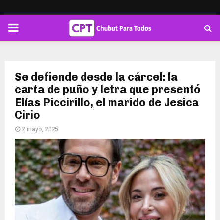
PRIMARY
MENU
Se defiende desde la cárcel: la
carta de puño y letra que presentó
Elías Piccirillo, el marido de Jesica
Cirio
2 mayo, 2025