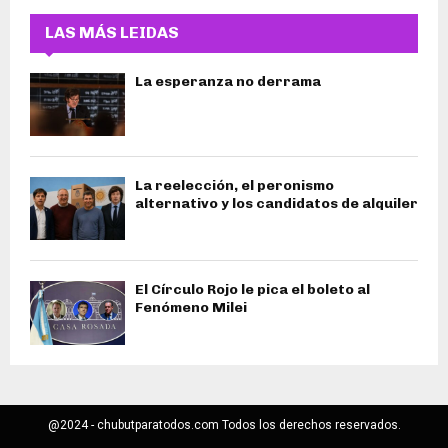
LAS MÁS LEIDAS
La esperanza no derrama
La reelección, el peronismo
alternativo y los candidatos de alquiler
El Círculo Rojo le pica el boleto al
Fenómeno Milei
@2024 - chubutparatodos.com Todos los derechos reservados.