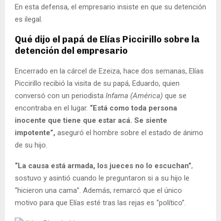
En esta defensa, el empresario insiste en que su detención
es ilegal.
Qué dijo el papá de Elías Piccirillo sobre la
detención del empresario
Encerrado en la cárcel de Ezeiza, hace dos semanas, Elías
Piccirillo recibió la visita de su papá, Eduardo, quien
conversó con un periodista
Infama (América)
que se
encontraba en el lugar.
“Está como toda persona
inocente que tiene que estar acá. Se siente
impotente”,
aseguró el hombre sobre el estado de ánimo
de su hijo.
“La causa está armada, los jueces no lo escuchan”
,
sostuvo y asintió cuando le preguntaron si a su hijo le
“hicieron una cama”. Además, remarcó que el único
motivo para que Elías esté tras las rejas es “político”.